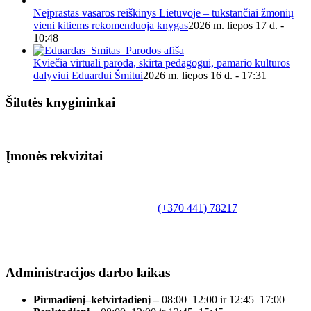
Neįprastas vasaros reiškinys Lietuvoje – tūkstančiai žmonių
vieni kitiems rekomenduoja knygas
2026 m. liepos 17 d. -
10:48
Kviečia virtuali paroda, skirta pedagogui, pamario kultūros
dalyviui Eduardui Šmitui
2026 m. liepos 16 d. - 17:31
Šilutės knygininkai
Įmonės rekvizitai
Biudžetinė įstaiga.
Šilutės rajono savivaldybės Fridricho
Bajoraičio viešoji biblioteka
Tilžės g. 10, LT-99172, Šilutė, tel.
(+370 441) 78217
,
el. paštas info@silutevb.lt, www.silutevb.lt
Duomenys kaupiami ir saugomi Juridinių asmenų
registre, įmonės kodas 190700188.
Administracijos darbo laikas
Pirmadienį–ketvirtadienį –
08:00–12:00 ir 12:45–17:00