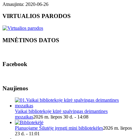
Atnaujinta: 2020-06-26
VIRTUALIOS PARODOS
MINĖTINOS DATOS
Facebook
Naujienos
Vaikai bibliotekoje kūrė spalvingas deimantines
mozaikas
2026 m. liepos 30 d. - 14:08
Planuojame Šilutėje įrengti mini bibliotekėles
2026 m. liepos
23 d. - 11:01