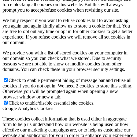
force blocking all cookies on this website. But this will always
prompt you to accept/refuse cookies when revisiting our site.
We fully respect if you want to refuse cookies but to avoid asking
you again and again kindly allow us to store a cookie for that. You
are free to opt out any time or opt in for other cookies to get a better
experience. If you refuse cookies we will remove all set cookies in
our domain.
We provide you with a list of stored cookies on your computer in
our domain so you can check what we stored. Due to security
reasons we are not able to show or modify cookies from other
domains. You can check these in your browser security settings.
Check to enable permanent hiding of message bar and refuse all
cookies if you do not opt in. We need 2 cookies to store this setting.
Otherwise you will be prompted again when opening a new
browser window or new a tab.
Click to enable/disable essential site cookies.
Google Analytics Cookies
These cookies collect information that is used either in aggregate
form to help us understand how our website is being used or how
effective our marketing campaigns are, or to help us customize our
website and application for you in order to enhance your experience.