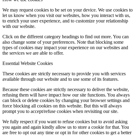
We may request cookies to be set on your device. We use cookies to
let us know when you visit our websites, how you interact with us,
to enrich your user experience, and to customize your relationship
with our website.
Click on the different category headings to find out more. You can
also change some of your preferences. Note that blocking some
types of cookies may impact your experience on our websites and
the services we are able to offer.
Essential Website Cookies
These cookies are strictly necessary to provide you with services
available through our website and to use some of its features.
Because these cookies are strictly necessary to deliver the website,
refusing them will have impact how our site functions. You always
can block or delete cookies by changing your browser settings and
force blocking all cookies on this website. But this will always
prompt you to accept/refuse cookies when revisiting our site.
We fully respect if you want to refuse cookies but to avoid asking
you again and again kindly allow us to store a cookie for that. You
are free to opt out any time or opt in for other cookies to get a better