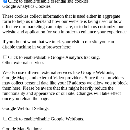
Click to enable/disable essential site cookies.
Google Analytics Cookies
These cookies collect information that is used either in aggregate
form to help us understand how our website is being used or how
effective our marketing campaigns are, or to help us customize our
website and application for you in order to enhance your experience.
If you do not want that we track your visit to our site you can
disable tracking in your browser here:
Click to enable/disable Google Analytics tracking.
Other external services
We also use different external services like Google Webfonts,
Google Maps, and external Video providers. Since these providers
may collect personal data like your IP address we allow you to block
them here. Please be aware that this might heavily reduce the
functionality and appearance of our site. Changes will take effect
once you reload the page.
Google Webfont Settings:
Click to enable/disable Google Webfonts.
Google Map Settings: