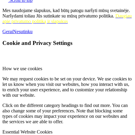
Scroll to top
Mes naudojame slapukus, kad būtų patogu naršyti mūsų svetainėje.
Naršydami toliau Jūs sutinkate su mūsų privatumo politika.
Daugiau
apie privatumo politiką ir slapukus
Gerai
Nesutinku
Cookie and Privacy Settings
How we use cookies
We may request cookies to be set on your device. We use cookies to
let us know when you visit our websites, how you interact with us,
to enrich your user experience, and to customize your relationship
with our website.
Click on the different category headings to find out more. You can
also change some of your preferences. Note that blocking some
types of cookies may impact your experience on our websites and
the services we are able to offer.
Essential Website Cookies