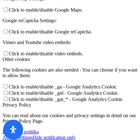
Click to enable/disable Google Maps.
Google reCaptcha Settings:
Click to enable/disable Google reCaptcha.
Vimeo and Youtube video embeds:
Click to enable/disable video embeds.
Other cookies
The following cookies are also needed - You can choose if you want
to allow them:
Click to enable/disable _ga - Google Analytics Cookie.
Click to enable/disable _gid - Google Analytics Cookie.
Click to enable/disable _gat_* - Google Analytics Cookie.
Privacy Policy
You can read about our cookies and privacy settings in detail on our
Privacy Policy Page.
Privatumo politika
Accept settings
Hide notification only