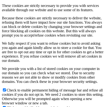
These cookies are strictly necessary to provide you with services
available through our website and to use some of its features.
Because these cookies are strictly necessary to deliver the website,
refusing them will have impact how our site functions. You always
can block or delete cookies by changing your browser settings and
force blocking all cookies on this website. But this will always
prompt you to accept/refuse cookies when revisiting our site.
We fully respect if you want to refuse cookies but to avoid asking
you again and again kindly allow us to store a cookie for that. You
are free to opt out any time or opt in for other cookies to get a better
experience. If you refuse cookies we will remove all set cookies in
our domain.
We provide you with a list of stored cookies on your computer in
our domain so you can check what we stored. Due to security
reasons we are not able to show or modify cookies from other
domains. You can check these in your browser security settings.
Check to enable permanent hiding of message bar and refuse all
cookies if you do not opt in. We need 2 cookies to store this setting.
Otherwise you will be prompted again when opening a new
browser window or new a tab.