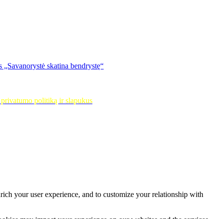
s „Savanorystė skatina bendrystę“
privatumo politiką ir slapukus
rich your user experience, and to customize your relationship with