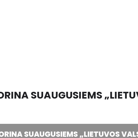
KTORINA SUAUGUSIEMS „LIET
KTORINA SUAUGUSIEMS „LIETUVOS VA