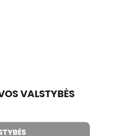
UVOS VALSTYBĖS
LSTYBĖS