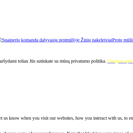
Protų mūši
ršydami toliau Jūs sutinkate su mūsų privatumo politika.
Daugiau apie 
t us know when you visit our websites, how you interact with us, to en