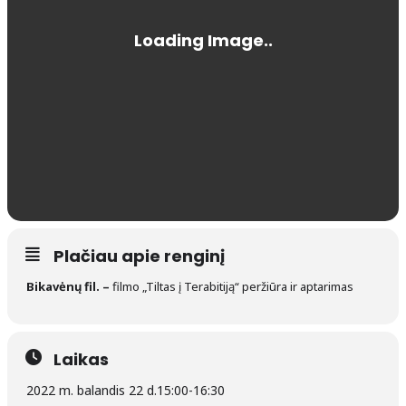
Plačiau apie renginį
Bikavėnų fil. –
filmo „Tiltas į Terabitiją“ peržiūra ir aptarimas
Laikas
2022 m. balandis 22 d.
15:00
-
16:30