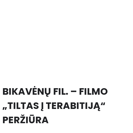
BIKAVĖNŲ FIL. – FILMO
„TILTAS Į TERABITIJĄ“
PERŽIŪRA