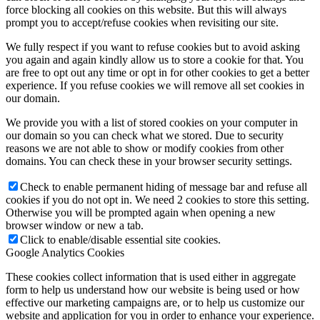
force blocking all cookies on this website. But this will always
prompt you to accept/refuse cookies when revisiting our site.
We fully respect if you want to refuse cookies but to avoid asking
you again and again kindly allow us to store a cookie for that. You
are free to opt out any time or opt in for other cookies to get a better
experience. If you refuse cookies we will remove all set cookies in
our domain.
We provide you with a list of stored cookies on your computer in
our domain so you can check what we stored. Due to security
reasons we are not able to show or modify cookies from other
domains. You can check these in your browser security settings.
Check to enable permanent hiding of message bar and refuse all
cookies if you do not opt in. We need 2 cookies to store this setting.
Otherwise you will be prompted again when opening a new
browser window or new a tab.
Click to enable/disable essential site cookies.
Google Analytics Cookies
These cookies collect information that is used either in aggregate
form to help us understand how our website is being used or how
effective our marketing campaigns are, or to help us customize our
website and application for you in order to enhance your experience.