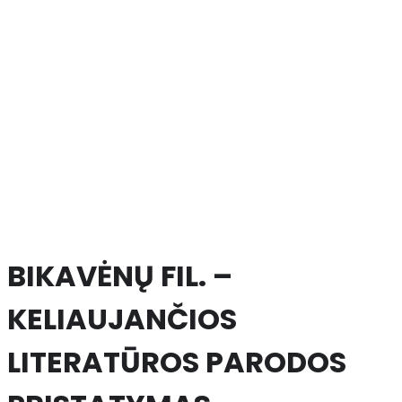
BIKAVĖNŲ FIL. –
KELIAUJANČIOS
LITERATŪROS PARODOS