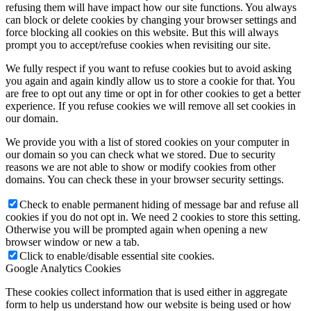
refusing them will have impact how our site functions. You always
can block or delete cookies by changing your browser settings and
force blocking all cookies on this website. But this will always
prompt you to accept/refuse cookies when revisiting our site.
We fully respect if you want to refuse cookies but to avoid asking
you again and again kindly allow us to store a cookie for that. You
are free to opt out any time or opt in for other cookies to get a better
experience. If you refuse cookies we will remove all set cookies in
our domain.
We provide you with a list of stored cookies on your computer in
our domain so you can check what we stored. Due to security
reasons we are not able to show or modify cookies from other
domains. You can check these in your browser security settings.
Check to enable permanent hiding of message bar and refuse all
cookies if you do not opt in. We need 2 cookies to store this setting.
Otherwise you will be prompted again when opening a new
browser window or new a tab.
Click to enable/disable essential site cookies.
Google Analytics Cookies
These cookies collect information that is used either in aggregate
form to help us understand how our website is being used or how