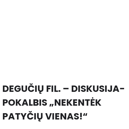
DEGUČIŲ FIL. – DISKUSIJA-
POKALBIS „NEKENTĖK
PATYČIŲ VIENAS!“