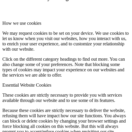
How we use cookies
We may request cookies to be set on your device. We use cookies to
let us know when you visit our websites, how you interact with us,
to enrich your user experience, and to customize your relationship
with our website.
Click on the different category headings to find out more. You can
also change some of your preferences. Note that blocking some
types of cookies may impact your experience on our websites and
the services we are able to offer.
Essential Website Cookies
These cookies are strictly necessary to provide you with services
available through our website and to use some of its features.
Because these cookies are strictly necessary to deliver the website,
refusing them will have impact how our site functions. You always
can block or delete cookies by changing your browser settings and
force blocking all cookies on this website. But this will always
prompt you to accept/refuse cookies when revisiting our site.