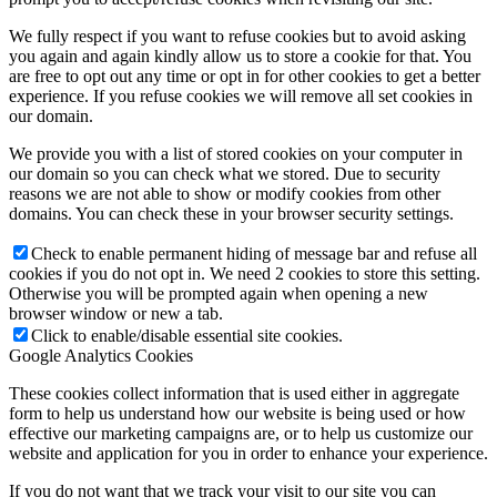
We fully respect if you want to refuse cookies but to avoid asking
you again and again kindly allow us to store a cookie for that. You
are free to opt out any time or opt in for other cookies to get a better
experience. If you refuse cookies we will remove all set cookies in
our domain.
We provide you with a list of stored cookies on your computer in
our domain so you can check what we stored. Due to security
reasons we are not able to show or modify cookies from other
domains. You can check these in your browser security settings.
Check to enable permanent hiding of message bar and refuse all
cookies if you do not opt in. We need 2 cookies to store this setting.
Otherwise you will be prompted again when opening a new
browser window or new a tab.
Click to enable/disable essential site cookies.
Google Analytics Cookies
These cookies collect information that is used either in aggregate
form to help us understand how our website is being used or how
effective our marketing campaigns are, or to help us customize our
website and application for you in order to enhance your experience.
If you do not want that we track your visit to our site you can