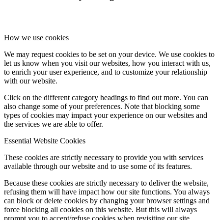
How we use cookies
We may request cookies to be set on your device. We use cookies to
let us know when you visit our websites, how you interact with us,
to enrich your user experience, and to customize your relationship
with our website.
Click on the different category headings to find out more. You can
also change some of your preferences. Note that blocking some
types of cookies may impact your experience on our websites and
the services we are able to offer.
Essential Website Cookies
These cookies are strictly necessary to provide you with services
available through our website and to use some of its features.
Because these cookies are strictly necessary to deliver the website,
refusing them will have impact how our site functions. You always
can block or delete cookies by changing your browser settings and
force blocking all cookies on this website. But this will always
prompt you to accept/refuse cookies when revisiting our site.