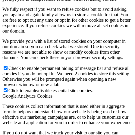
We fully respect if you want to refuse cookies but to avoid asking
you again and again kindly allow us to store a cookie for that. You
are free to opt out any time or opt in for other cookies to get a better
experience. If you refuse cookies we will remove all set cookies in
our domain.
We provide you with a list of stored cookies on your computer in
our domain so you can check what we stored. Due to security
reasons we are not able to show or modify cookies from other
domains. You can check these in your browser security settings.
Check to enable permanent hiding of message bar and refuse all
cookies if you do not opt in. We need 2 cookies to store this setting.
Otherwise you will be prompted again when opening a new
browser window or new a tab.
Click to enable/disable essential site cookies.
Google Analytics Cookies
These cookies collect information that is used either in aggregate
form to help us understand how our website is being used or how
effective our marketing campaigns are, or to help us customize our
website and application for you in order to enhance your experience.
If you do not want that we track your visit to our site you can