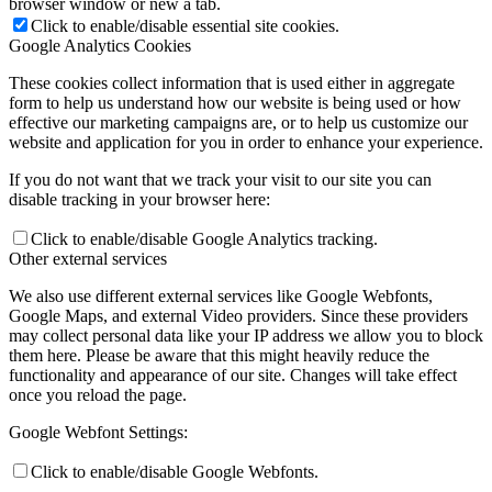
browser window or new a tab.
Click to enable/disable essential site cookies.
Google Analytics Cookies
These cookies collect information that is used either in aggregate
form to help us understand how our website is being used or how
effective our marketing campaigns are, or to help us customize our
website and application for you in order to enhance your experience.
If you do not want that we track your visit to our site you can
disable tracking in your browser here:
Click to enable/disable Google Analytics tracking.
Other external services
We also use different external services like Google Webfonts,
Google Maps, and external Video providers. Since these providers
may collect personal data like your IP address we allow you to block
them here. Please be aware that this might heavily reduce the
functionality and appearance of our site. Changes will take effect
once you reload the page.
Google Webfont Settings:
Click to enable/disable Google Webfonts.