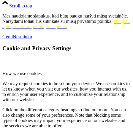
Scroll to top
Mes naudojame slapukus, kad būtų patogu naršyti mūsų svetainėje.
Naršydami toliau Jūs sutinkate su mūsų privatumo politika.
Daugiau
apie privatumo politiką ir slapukus
Gerai
Nesutinku
Cookie and Privacy Settings
How we use cookies
We may request cookies to be set on your device. We use cookies to
let us know when you visit our websites, how you interact with us,
to enrich your user experience, and to customize your relationship
with our website.
Click on the different category headings to find out more. You can
also change some of your preferences. Note that blocking some
types of cookies may impact your experience on our websites and
the services we are able to offer.