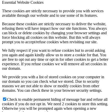
Essential Website Cookies
These cookies are strictly necessary to provide you with services
available through our website and to use some of its features.
Because these cookies are strictly necessary to deliver the website,
refusing them will have impact how our site functions. You always
can block or delete cookies by changing your browser settings and
force blocking all cookies on this website. But this will always
prompt you to accept/refuse cookies when revisiting our site.
We fully respect if you want to refuse cookies but to avoid asking
you again and again kindly allow us to store a cookie for that. You
are free to opt out any time or opt in for other cookies to get a better
experience. If you refuse cookies we will remove all set cookies in
our domain.
We provide you with a list of stored cookies on your computer in
our domain so you can check what we stored. Due to security
reasons we are not able to show or modify cookies from other
domains. You can check these in your browser security settings.
Check to enable permanent hiding of message bar and refuse all
cookies if you do not opt in. We need 2 cookies to store this setting.
Otherwise you will be prompted again when opening a new