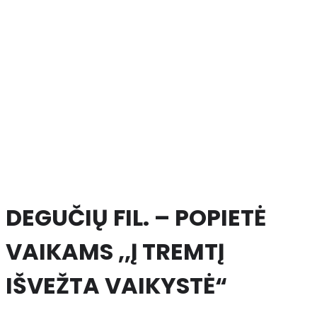
DEGUČIŲ FIL. – POPIETĖ
VAIKAMS ,,Į TREMTĮ
IŠVEŽTA VAIKYSTĖ“