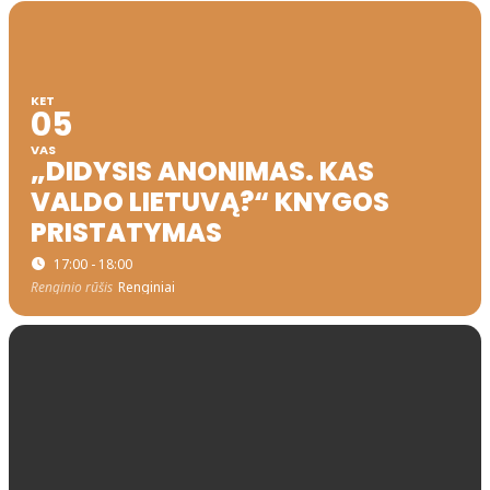
KET
05
VAS
„DIDYSIS ANONIMAS. KAS
VALDO LIETUVĄ?“ KNYGOS
PRISTATYMAS
17:00 - 18:00
Renginio rūšis
Renginiai