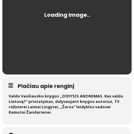
Plačiau apie renginį
Valdo Vasiliausko knygos „DIDYSIS ANONIMAS. Kas valdo
Lietuvą?“ pristatymas, dalyvaujant knygos autoriui, TV
režisierei Laimai Lingytei, „Žaros“ leidyklos vadovei
Ramutei Žandarienei.