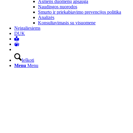
Asmens duomenų apsauga
Naudingos nuorodos
Smurto ir priekabiavimo prevencijos politika
Analizės
Konsultavimasis su visuomene
Neįgaliesiems
DUK
Ieškoti
Menu
Menu