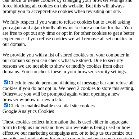
can block or delete cookies by changing your browser settings and
force blocking all cookies on this website. But this will always
prompt you to accept/refuse cookies when revisiting our site.
We fully respect if you want to refuse cookies but to avoid asking
you again and again kindly allow us to store a cookie for that. You
are free to opt out any time or opt in for other cookies to get a better
experience. If you refuse cookies we will remove all set cookies in
our domain.
We provide you with a list of stored cookies on your computer in
our domain so you can check what we stored. Due to security
reasons we are not able to show or modify cookies from other
domains. You can check these in your browser security settings.
Check to enable permanent hiding of message bar and refuse all
cookies if you do not opt in. We need 2 cookies to store this setting.
Otherwise you will be prompted again when opening a new
browser window or new a tab.
Click to enable/disable essential site cookies.
Google Analytics Cookies
These cookies collect information that is used either in aggregate
form to help us understand how our website is being used or how
effective our marketing campaigns are, or to help us customize our
website and application for you in order to enhance your experience.