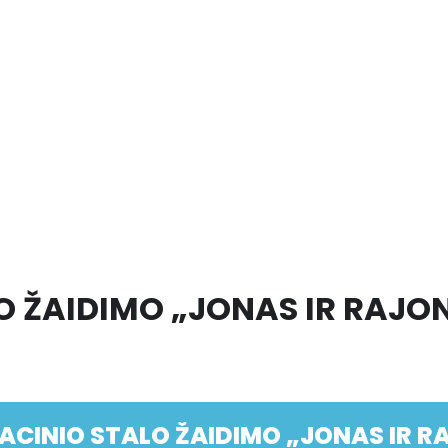
O ŽAIDIMO „JONAS IR RAJO
ACINIO STALO ŽAIDIMO „JONAS IR 