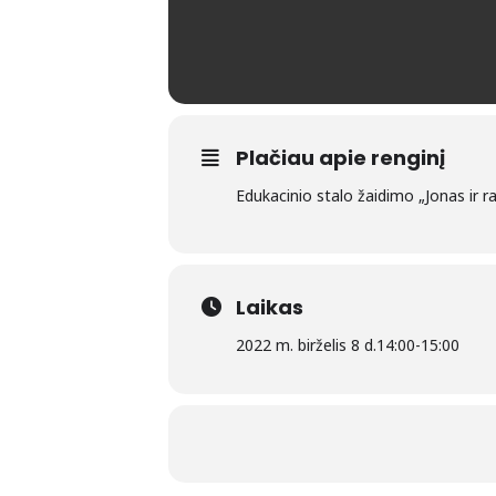
Plačiau apie renginį
Edukacinio stalo žaidimo „Jonas ir 
Laikas
2022 m. birželis 8 d.
14:00
-
15:00