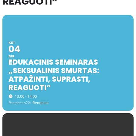
REAGUOTI“
KET
04
BIR
EDUKACINIS SEMINARAS
„SEKSUALINIS SMURTAS:
ATPAŽINTI, SUPRASTI,
REAGUOTI“
13:00 - 14:00
Renginio rūšis
Renginiai