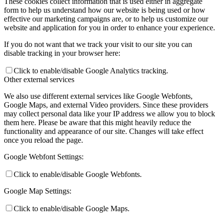
These cookies collect information that is used either in aggregate
form to help us understand how our website is being used or how
effective our marketing campaigns are, or to help us customize our
website and application for you in order to enhance your experience.
If you do not want that we track your visit to our site you can
disable tracking in your browser here:
Click to enable/disable Google Analytics tracking.
Other external services
We also use different external services like Google Webfonts,
Google Maps, and external Video providers. Since these providers
may collect personal data like your IP address we allow you to block
them here. Please be aware that this might heavily reduce the
functionality and appearance of our site. Changes will take effect
once you reload the page.
Google Webfont Settings:
Click to enable/disable Google Webfonts.
Google Map Settings:
Click to enable/disable Google Maps.