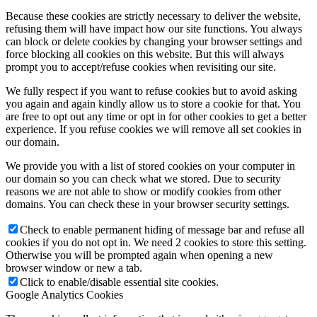
Because these cookies are strictly necessary to deliver the website,
refusing them will have impact how our site functions. You always
can block or delete cookies by changing your browser settings and
force blocking all cookies on this website. But this will always
prompt you to accept/refuse cookies when revisiting our site.
We fully respect if you want to refuse cookies but to avoid asking
you again and again kindly allow us to store a cookie for that. You
are free to opt out any time or opt in for other cookies to get a better
experience. If you refuse cookies we will remove all set cookies in
our domain.
We provide you with a list of stored cookies on your computer in
our domain so you can check what we stored. Due to security
reasons we are not able to show or modify cookies from other
domains. You can check these in your browser security settings.
Check to enable permanent hiding of message bar and refuse all
cookies if you do not opt in. We need 2 cookies to store this setting.
Otherwise you will be prompted again when opening a new
browser window or new a tab.
Click to enable/disable essential site cookies.
Google Analytics Cookies