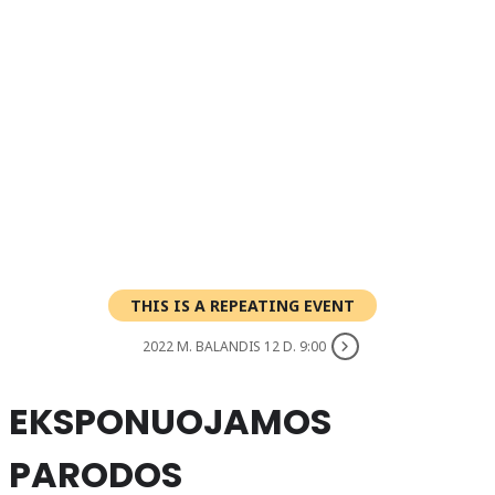
THIS IS A REPEATING EVENT
2022 M. BALANDIS 12 D. 9:00
EKSPONUOJAMOS
PARODOS