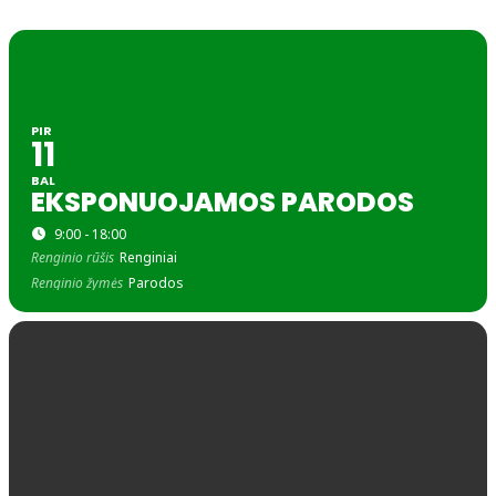
PIR
11
BAL
EKSPONUOJAMOS PARODOS
9:00 - 18:00
Renginio rūšis
Renginiai
Renginio žymės
Parodos