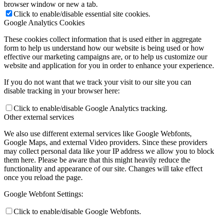
browser window or new a tab.
Click to enable/disable essential site cookies.
Google Analytics Cookies
These cookies collect information that is used either in aggregate
form to help us understand how our website is being used or how
effective our marketing campaigns are, or to help us customize our
website and application for you in order to enhance your experience.
If you do not want that we track your visit to our site you can
disable tracking in your browser here:
Click to enable/disable Google Analytics tracking.
Other external services
We also use different external services like Google Webfonts,
Google Maps, and external Video providers. Since these providers
may collect personal data like your IP address we allow you to block
them here. Please be aware that this might heavily reduce the
functionality and appearance of our site. Changes will take effect
once you reload the page.
Google Webfont Settings:
Click to enable/disable Google Webfonts.