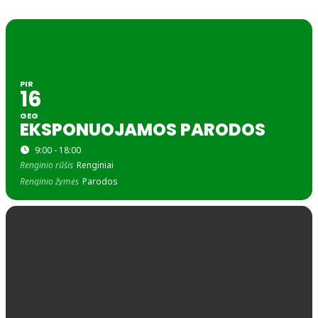
PIR
16
GEG
EKSPONUOJAMOS PARODOS
9:00 - 18:00
Renginio rūšis
Renginiai
Renginio žymės
Parodos