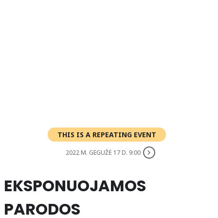
THIS IS A REPEATING EVENT
2022 M. GEGUŽĖ 17 D. 9:00
EKSPONUOJAMOS
PARODOS