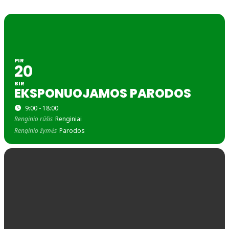
PIR
20
BIR
EKSPONUOJAMOS PARODOS
9:00 - 18:00
Renginio rūšis
Renginiai
Renginio žymės
Parodos