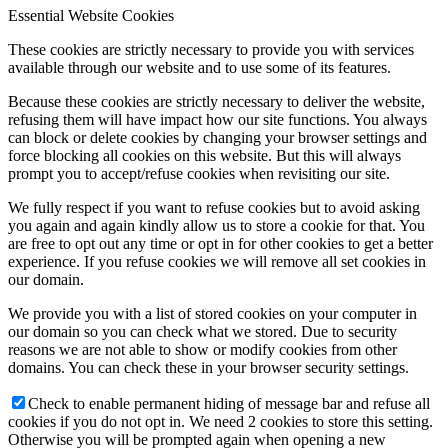
Essential Website Cookies
These cookies are strictly necessary to provide you with services
available through our website and to use some of its features.
Because these cookies are strictly necessary to deliver the website,
refusing them will have impact how our site functions. You always
can block or delete cookies by changing your browser settings and
force blocking all cookies on this website. But this will always
prompt you to accept/refuse cookies when revisiting our site.
We fully respect if you want to refuse cookies but to avoid asking
you again and again kindly allow us to store a cookie for that. You
are free to opt out any time or opt in for other cookies to get a better
experience. If you refuse cookies we will remove all set cookies in
our domain.
We provide you with a list of stored cookies on your computer in
our domain so you can check what we stored. Due to security
reasons we are not able to show or modify cookies from other
domains. You can check these in your browser security settings.
Check to enable permanent hiding of message bar and refuse all
cookies if you do not opt in. We need 2 cookies to store this setting.
Otherwise you will be prompted again when opening a new