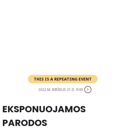
THIS IS A REPEATING EVENT
2022 M. BIRŽELIS 21 D. 9:00
EKSPONUOJAMOS
PARODOS