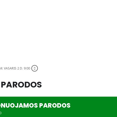
M. VASARIS 2 D. 9:00
 PARODOS
ONUOJAMOS PARODOS
0