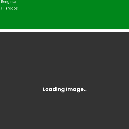
Renginiai
ės
Parodos