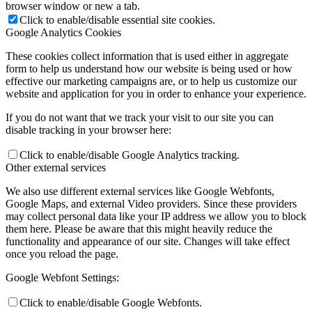
browser window or new a tab.
Click to enable/disable essential site cookies.
Google Analytics Cookies
These cookies collect information that is used either in aggregate
form to help us understand how our website is being used or how
effective our marketing campaigns are, or to help us customize our
website and application for you in order to enhance your experience.
If you do not want that we track your visit to our site you can
disable tracking in your browser here:
Click to enable/disable Google Analytics tracking.
Other external services
We also use different external services like Google Webfonts,
Google Maps, and external Video providers. Since these providers
may collect personal data like your IP address we allow you to block
them here. Please be aware that this might heavily reduce the
functionality and appearance of our site. Changes will take effect
once you reload the page.
Google Webfont Settings:
Click to enable/disable Google Webfonts.