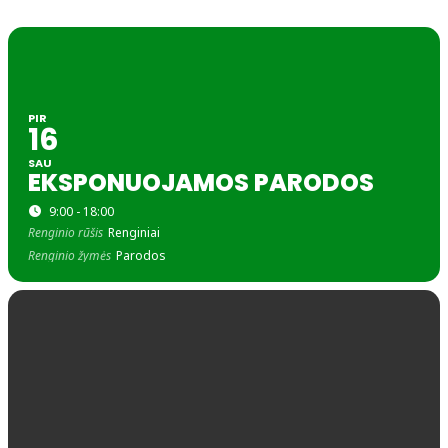
PIR
16
SAU
EKSPONUOJAMOS PARODOS
9:00 - 18:00
Renginio rūšis
Renginiai
Renginio žymės
Parodos