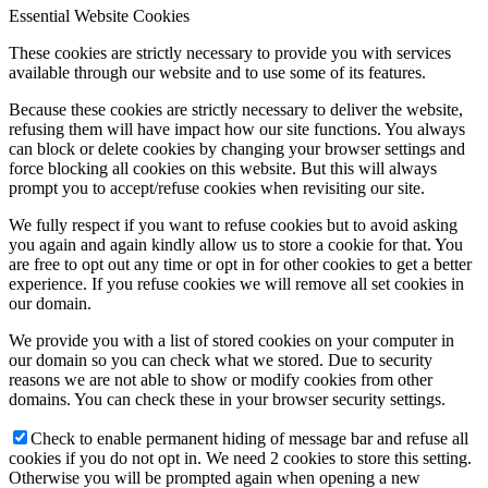
Essential Website Cookies
These cookies are strictly necessary to provide you with services
available through our website and to use some of its features.
Because these cookies are strictly necessary to deliver the website,
refusing them will have impact how our site functions. You always
can block or delete cookies by changing your browser settings and
force blocking all cookies on this website. But this will always
prompt you to accept/refuse cookies when revisiting our site.
We fully respect if you want to refuse cookies but to avoid asking
you again and again kindly allow us to store a cookie for that. You
are free to opt out any time or opt in for other cookies to get a better
experience. If you refuse cookies we will remove all set cookies in
our domain.
We provide you with a list of stored cookies on your computer in
our domain so you can check what we stored. Due to security
reasons we are not able to show or modify cookies from other
domains. You can check these in your browser security settings.
Check to enable permanent hiding of message bar and refuse all
cookies if you do not opt in. We need 2 cookies to store this setting.
Otherwise you will be prompted again when opening a new