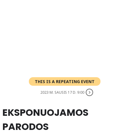
THIS IS A REPEATING EVENT
2023 M. SAUSIS 17 D. 9:00
EKSPONUOJAMOS
PARODOS