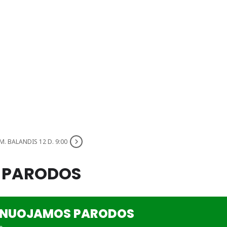
M. BALANDIS 12 D. 9:00
 PARODOS
ONUOJAMOS PARODOS