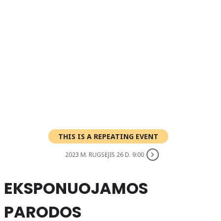
THIS IS A REPEATING EVENT
2023 M. RUGSĖJIS 26 D. 9:00
EKSPONUOJAMOS
PARODOS