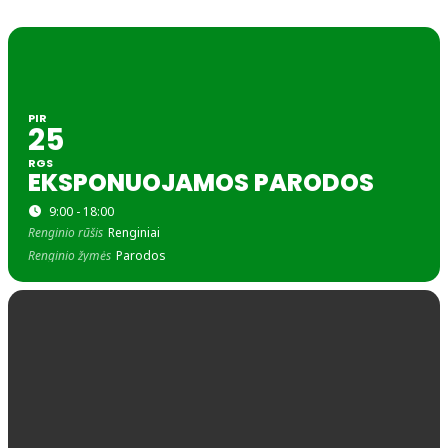
PIR
25
RGS
EKSPONUOJAMOS PARODOS
9:00 - 18:00
Renginio rūšis
Renginiai
Renginio žymės
Parodos