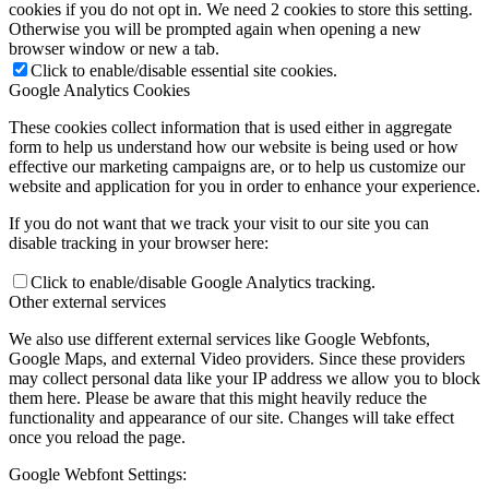
cookies if you do not opt in. We need 2 cookies to store this setting.
Otherwise you will be prompted again when opening a new
browser window or new a tab.
Click to enable/disable essential site cookies.
Google Analytics Cookies
These cookies collect information that is used either in aggregate
form to help us understand how our website is being used or how
effective our marketing campaigns are, or to help us customize our
website and application for you in order to enhance your experience.
If you do not want that we track your visit to our site you can
disable tracking in your browser here:
Click to enable/disable Google Analytics tracking.
Other external services
We also use different external services like Google Webfonts,
Google Maps, and external Video providers. Since these providers
may collect personal data like your IP address we allow you to block
them here. Please be aware that this might heavily reduce the
functionality and appearance of our site. Changes will take effect
once you reload the page.
Google Webfont Settings: