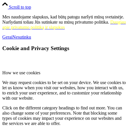
Scroll to top
Mes naudojame slapukus, kad būtų patogu naršyti mūsų svetainėje.
Naršydami toliau Jūs sutinkate su mūsų privatumo politika.
Daugiau
apie privatumo politiką ir slapukus
Gerai
Nesutinku
Cookie and Privacy Settings
How we use cookies
We may request cookies to be set on your device. We use cookies to
let us know when you visit our websites, how you interact with us,
to enrich your user experience, and to customize your relationship
with our website.
Click on the different category headings to find out more. You can
also change some of your preferences. Note that blocking some
types of cookies may impact your experience on our websites and
the services we are able to offer.