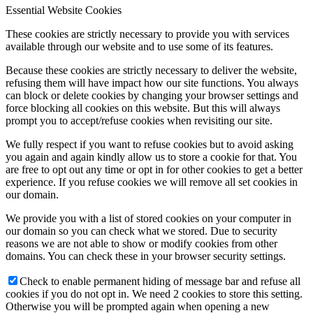
Essential Website Cookies
These cookies are strictly necessary to provide you with services
available through our website and to use some of its features.
Because these cookies are strictly necessary to deliver the website,
refusing them will have impact how our site functions. You always
can block or delete cookies by changing your browser settings and
force blocking all cookies on this website. But this will always
prompt you to accept/refuse cookies when revisiting our site.
We fully respect if you want to refuse cookies but to avoid asking
you again and again kindly allow us to store a cookie for that. You
are free to opt out any time or opt in for other cookies to get a better
experience. If you refuse cookies we will remove all set cookies in
our domain.
We provide you with a list of stored cookies on your computer in
our domain so you can check what we stored. Due to security
reasons we are not able to show or modify cookies from other
domains. You can check these in your browser security settings.
Check to enable permanent hiding of message bar and refuse all
cookies if you do not opt in. We need 2 cookies to store this setting.
Otherwise you will be prompted again when opening a new