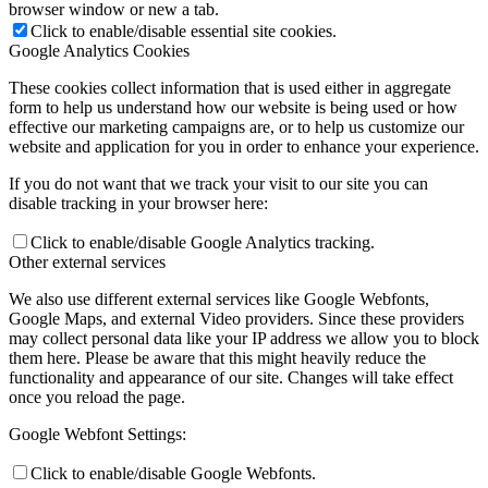
browser window or new a tab.
Click to enable/disable essential site cookies.
Google Analytics Cookies
These cookies collect information that is used either in aggregate
form to help us understand how our website is being used or how
effective our marketing campaigns are, or to help us customize our
website and application for you in order to enhance your experience.
If you do not want that we track your visit to our site you can
disable tracking in your browser here:
Click to enable/disable Google Analytics tracking.
Other external services
We also use different external services like Google Webfonts,
Google Maps, and external Video providers. Since these providers
may collect personal data like your IP address we allow you to block
them here. Please be aware that this might heavily reduce the
functionality and appearance of our site. Changes will take effect
once you reload the page.
Google Webfont Settings:
Click to enable/disable Google Webfonts.