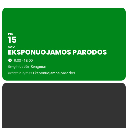
PIR
15
SAU
EKSPONUOJAMOS PARODOS
9:00 - 18:00
Renginio rūšis
Renginiai
Renginio žymės
Eksponuojamos parodos