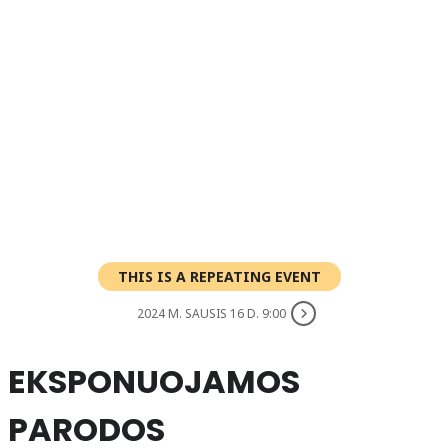
THIS IS A REPEATING EVENT
2024 M. SAUSIS 16 D. 9:00
EKSPONUOJAMOS
PARODOS