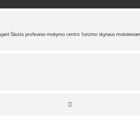
vaujant Šilutės profesinio mokymo centro Turizmo skyriaus moksleivia