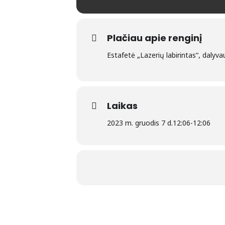
Plačiau apie renginį
Estafetė „Lazerių labirintas“, daly
Laikas
2023 m. gruodis 7 d.
12:06
-
12:06