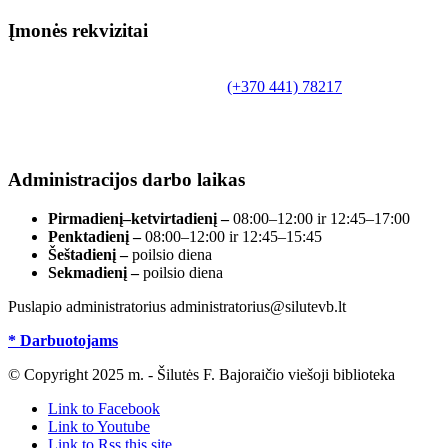
Įmonės rekvizitai
Biudžetinė įstaiga.
Šilutės rajono savivaldybės Fridricho Bajoraičio
Tilžės g. 10, LT-99172, Šilutė, tel.
(+370 441) 78217
,
el. paštas info@silutevb.lt, www.silutevb.lt
Duomenys kaupiami ir saugomi Juridinių asmenų
registre, įmonės kodas 190700188.
Administracijos darbo laikas
Pirmadienį–ketvirtadienį –
08:00–12:00 ir 12:45–17:00
Penktadienį –
08:00–12:00 ir 12:45–15:45
Šeštadienį –
poilsio diena
Sekmadienį –
poilsio diena
Puslapio administratorius administratorius@silutevb.lt
* Darbuotojams
© Copyright 2025 m. - Šilutės F. Bajoraičio viešoji biblioteka
Link to Facebook
Link to Youtube
Link to Rss this site