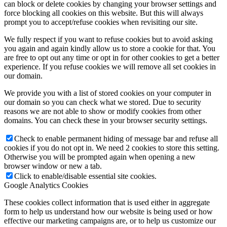
can block or delete cookies by changing your browser settings and
force blocking all cookies on this website. But this will always
prompt you to accept/refuse cookies when revisiting our site.
We fully respect if you want to refuse cookies but to avoid asking
you again and again kindly allow us to store a cookie for that. You
are free to opt out any time or opt in for other cookies to get a better
experience. If you refuse cookies we will remove all set cookies in
our domain.
We provide you with a list of stored cookies on your computer in
our domain so you can check what we stored. Due to security
reasons we are not able to show or modify cookies from other
domains. You can check these in your browser security settings.
Check to enable permanent hiding of message bar and refuse all
cookies if you do not opt in. We need 2 cookies to store this setting.
Otherwise you will be prompted again when opening a new
browser window or new a tab.
Click to enable/disable essential site cookies.
Google Analytics Cookies
These cookies collect information that is used either in aggregate
form to help us understand how our website is being used or how
effective our marketing campaigns are, or to help us customize our