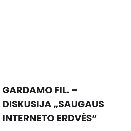
GARDAMO FIL. –
DISKUSIJA „SAUGAUS
INTERNETO ERDVĖS“