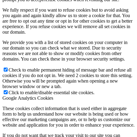
We fully respect if you want to refuse cookies but to avoid asking
you again and again kindly allow us to store a cookie for that. You
are free to opt out any time or opt in for other cookies to get a better
experience. If you refuse cookies we will remove all set cookies in
our domain.
We provide you with a list of stored cookies on your computer in
our domain so you can check what we stored. Due to security
reasons we are not able to show or modify cookies from other
domains. You can check these in your browser security settings.
Check to enable permanent hiding of message bar and refuse all
cookies if you do not opt in. We need 2 cookies to store this setting.
Otherwise you will be prompted again when opening a new
browser window or new a tab.
Click to enable/disable essential site cookies.
Google Analytics Cookies
These cookies collect information that is used either in aggregate
form to help us understand how our website is being used or how
effective our marketing campaigns are, or to help us customize our
website and application for you in order to enhance your experience.
If you do not want that we track your visit to our site you can