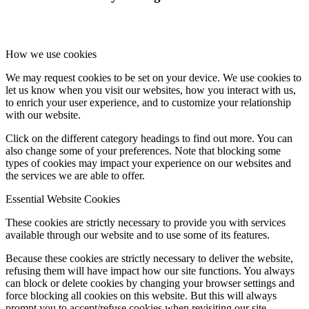
How we use cookies
We may request cookies to be set on your device. We use cookies to
let us know when you visit our websites, how you interact with us,
to enrich your user experience, and to customize your relationship
with our website.
Click on the different category headings to find out more. You can
also change some of your preferences. Note that blocking some
types of cookies may impact your experience on our websites and
the services we are able to offer.
Essential Website Cookies
These cookies are strictly necessary to provide you with services
available through our website and to use some of its features.
Because these cookies are strictly necessary to deliver the website,
refusing them will have impact how our site functions. You always
can block or delete cookies by changing your browser settings and
force blocking all cookies on this website. But this will always
prompt you to accept/refuse cookies when revisiting our site.