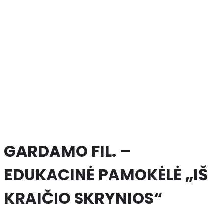
GARDAMO FIL. –
EDUKACINĖ PAMOKĖLĖ „IŠ
KRAIČIO SKRYNIOS“