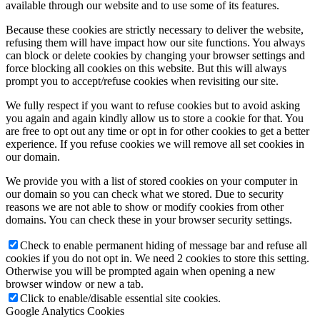
available through our website and to use some of its features.
Because these cookies are strictly necessary to deliver the website,
refusing them will have impact how our site functions. You always
can block or delete cookies by changing your browser settings and
force blocking all cookies on this website. But this will always
prompt you to accept/refuse cookies when revisiting our site.
We fully respect if you want to refuse cookies but to avoid asking
you again and again kindly allow us to store a cookie for that. You
are free to opt out any time or opt in for other cookies to get a better
experience. If you refuse cookies we will remove all set cookies in
our domain.
We provide you with a list of stored cookies on your computer in
our domain so you can check what we stored. Due to security
reasons we are not able to show or modify cookies from other
domains. You can check these in your browser security settings.
Check to enable permanent hiding of message bar and refuse all
cookies if you do not opt in. We need 2 cookies to store this setting.
Otherwise you will be prompted again when opening a new
browser window or new a tab.
Click to enable/disable essential site cookies.
Google Analytics Cookies