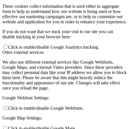
These cookies collect information that is used either in aggregate
form to help us understand how our website is being used or how
effective our marketing campaigns are, or to help us customize our
website and application for you in order to enhance your experience.
If you do not want that we track your visit to our site you can
disable tracking in your browser here:
Click to enable/disable Google Analytics tracking.
Other external services
We also use different external services like Google Webfonts,
Google Maps, and external Video providers. Since these providers
may collect personal data like your IP address we allow you to block
them here. Please be aware that this might heavily reduce the
functionality and appearance of our site. Changes will take effect
once you reload the page.
Google Webfont Settings:
Click to enable/disable Google Webfonts.
Google Map Settings:
Click to enable/disable Google Maps.