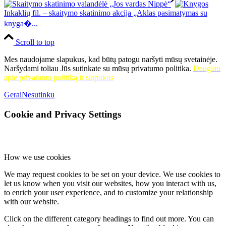
Inkaklių fil. – skaitymo skatinimo akcija „Aklas pasimatymas su
knyga�...
Scroll to top
Mes naudojame slapukus, kad būtų patogu naršyti mūsų svetainėje.
Naršydami toliau Jūs sutinkate su mūsų privatumo politika.
Daugiau
apie privatumo politiką ir slapukus
Gerai
Nesutinku
Cookie and Privacy Settings
How we use cookies
We may request cookies to be set on your device. We use cookies to
let us know when you visit our websites, how you interact with us,
to enrich your user experience, and to customize your relationship
with our website.
Click on the different category headings to find out more. You can