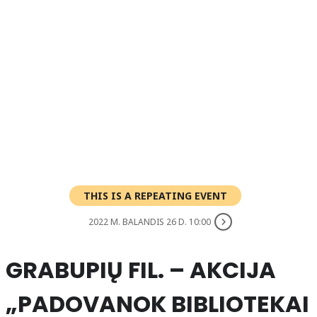
THIS IS A REPEATING EVENT
2022 M. BALANDIS 26 D. 10:00
GRABUPIŲ FIL. – AKCIJA
„PADOVANOK BIBLIOTEKAI