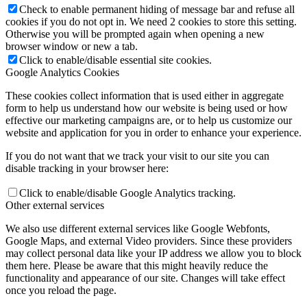
Check to enable permanent hiding of message bar and refuse all
cookies if you do not opt in. We need 2 cookies to store this setting.
Otherwise you will be prompted again when opening a new
browser window or new a tab.
Click to enable/disable essential site cookies.
Google Analytics Cookies
These cookies collect information that is used either in aggregate
form to help us understand how our website is being used or how
effective our marketing campaigns are, or to help us customize our
website and application for you in order to enhance your experience.
If you do not want that we track your visit to our site you can
disable tracking in your browser here:
Click to enable/disable Google Analytics tracking.
Other external services
We also use different external services like Google Webfonts,
Google Maps, and external Video providers. Since these providers
may collect personal data like your IP address we allow you to block
them here. Please be aware that this might heavily reduce the
functionality and appearance of our site. Changes will take effect
once you reload the page.