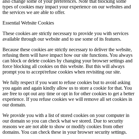
also change some of your preferences. Note that blocking some
types of cookies may impact your experience on our websites and
the services we are able to offer.
Essential Website Cookies
These cookies are strictly necessary to provide you with services
available through our website and to use some of its features.
Because these cookies are strictly necessary to deliver the website,
refusing them will have impact how our site functions. You always
can block or delete cookies by changing your browser settings and
force blocking all cookies on this website. But this will always
prompt you to accept/refuse cookies when revisiting our site.
We fully respect if you want to refuse cookies but to avoid asking
you again and again kindly allow us to store a cookie for that. You
are free to opt out any time or opt in for other cookies to get a better
experience. If you refuse cookies we will remove all set cookies in
our domain.
We provide you with a list of stored cookies on your computer in
our domain so you can check what we stored. Due to security
reasons we are not able to show or modify cookies from other
domains. You can check these in your browser security settings.