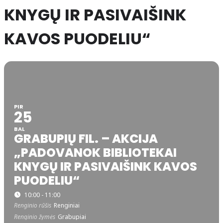
KNYGŲ IR PASIVAIŠINK
KAVOS PUODELIU“
PIR
25
BAL
GRABUPIŲ FIL. – AKCIJA
„PADOVANOK BIBLIOTEKAI
KNYGŲ IR PASIVAIŠINK KAVOS
PUODELIU“
10:00 - 11:00
Renginio rūšis
Renginiai
Renginio žymės
Grabupiai