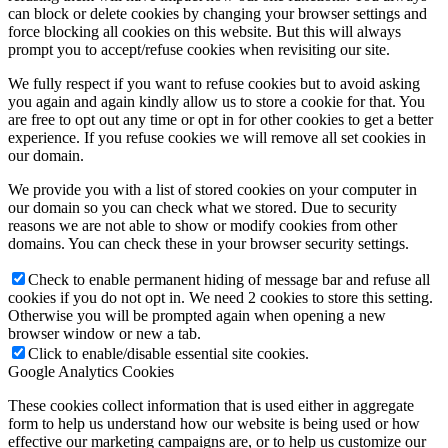
can block or delete cookies by changing your browser settings and
force blocking all cookies on this website. But this will always
prompt you to accept/refuse cookies when revisiting our site.
We fully respect if you want to refuse cookies but to avoid asking
you again and again kindly allow us to store a cookie for that. You
are free to opt out any time or opt in for other cookies to get a better
experience. If you refuse cookies we will remove all set cookies in
our domain.
We provide you with a list of stored cookies on your computer in
our domain so you can check what we stored. Due to security
reasons we are not able to show or modify cookies from other
domains. You can check these in your browser security settings.
Check to enable permanent hiding of message bar and refuse all
cookies if you do not opt in. We need 2 cookies to store this setting.
Otherwise you will be prompted again when opening a new
browser window or new a tab.
Click to enable/disable essential site cookies.
Google Analytics Cookies
These cookies collect information that is used either in aggregate
form to help us understand how our website is being used or how
effective our marketing campaigns are, or to help us customize our