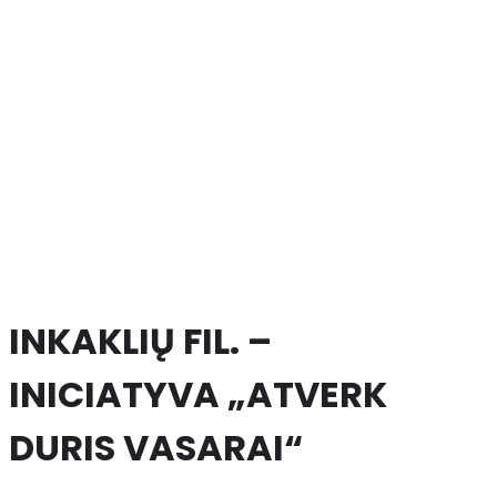
INKAKLIŲ FIL. –
INICIATYVA „ATVERK
DURIS VASARAI“