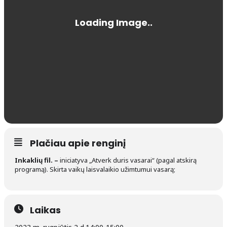
Plačiau apie renginį
Inkaklių fil. –
iniciatyva „Atverk duris vasarai“ (pagal atskirą
programą). Skirta vaikų laisvalaikio užimtumui vasarą;
Laikas