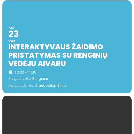
KET
23
VAS
INTERAKTYVAUS ŽAIDIMO
PRISTATYMAS SU RENGINIŲ
VEDĖJU AIVARU
10:00 - 11:30
Renginio rūšis
Renginiai
Renginio žymės
Draugoteka,
Šilutė