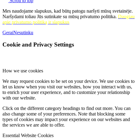
Scroll to top
Mes naudojame slapukus, kad būtų patogu naršyti mūsų svetainėje.
Naršydami toliau Jūs sutinkate su mūsų privatumo politika.
Daugiau
apie privatumo politiką ir slapukus
Gerai
Nesutinku
Cookie and Privacy Settings
How we use cookies
We may request cookies to be set on your device. We use cookies to
let us know when you visit our websites, how you interact with us,
to enrich your user experience, and to customize your relationship
with our website.
Click on the different category headings to find out more. You can
also change some of your preferences. Note that blocking some
types of cookies may impact your experience on our websites and
the services we are able to offer.
Essential Website Cookies