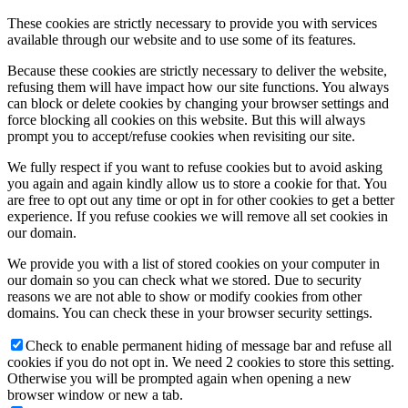
These cookies are strictly necessary to provide you with services
available through our website and to use some of its features.
Because these cookies are strictly necessary to deliver the website,
refusing them will have impact how our site functions. You always
can block or delete cookies by changing your browser settings and
force blocking all cookies on this website. But this will always
prompt you to accept/refuse cookies when revisiting our site.
We fully respect if you want to refuse cookies but to avoid asking
you again and again kindly allow us to store a cookie for that. You
are free to opt out any time or opt in for other cookies to get a better
experience. If you refuse cookies we will remove all set cookies in
our domain.
We provide you with a list of stored cookies on your computer in
our domain so you can check what we stored. Due to security
reasons we are not able to show or modify cookies from other
domains. You can check these in your browser security settings.
Check to enable permanent hiding of message bar and refuse all
cookies if you do not opt in. We need 2 cookies to store this setting.
Otherwise you will be prompted again when opening a new
browser window or new a tab.