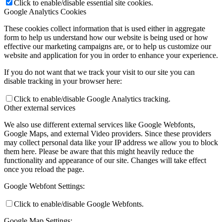
Click to enable/disable essential site cookies.
Google Analytics Cookies
These cookies collect information that is used either in aggregate
form to help us understand how our website is being used or how
effective our marketing campaigns are, or to help us customize our
website and application for you in order to enhance your experience.
If you do not want that we track your visit to our site you can
disable tracking in your browser here:
Click to enable/disable Google Analytics tracking.
Other external services
We also use different external services like Google Webfonts,
Google Maps, and external Video providers. Since these providers
may collect personal data like your IP address we allow you to block
them here. Please be aware that this might heavily reduce the
functionality and appearance of our site. Changes will take effect
once you reload the page.
Google Webfont Settings:
Click to enable/disable Google Webfonts.
Google Map Settings: