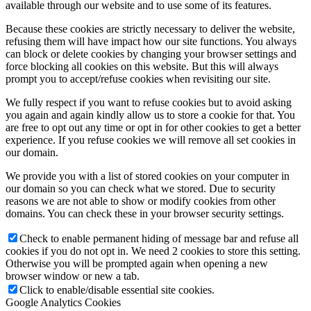
available through our website and to use some of its features.
Because these cookies are strictly necessary to deliver the website,
refusing them will have impact how our site functions. You always
can block or delete cookies by changing your browser settings and
force blocking all cookies on this website. But this will always
prompt you to accept/refuse cookies when revisiting our site.
We fully respect if you want to refuse cookies but to avoid asking
you again and again kindly allow us to store a cookie for that. You
are free to opt out any time or opt in for other cookies to get a better
experience. If you refuse cookies we will remove all set cookies in
our domain.
We provide you with a list of stored cookies on your computer in
our domain so you can check what we stored. Due to security
reasons we are not able to show or modify cookies from other
domains. You can check these in your browser security settings.
Check to enable permanent hiding of message bar and refuse all
cookies if you do not opt in. We need 2 cookies to store this setting.
Otherwise you will be prompted again when opening a new
browser window or new a tab.
Click to enable/disable essential site cookies.
Google Analytics Cookies