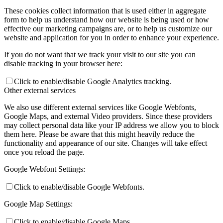
These cookies collect information that is used either in aggregate
form to help us understand how our website is being used or how
effective our marketing campaigns are, or to help us customize our
website and application for you in order to enhance your experience.
If you do not want that we track your visit to our site you can
disable tracking in your browser here:
Click to enable/disable Google Analytics tracking.
Other external services
We also use different external services like Google Webfonts,
Google Maps, and external Video providers. Since these providers
may collect personal data like your IP address we allow you to block
them here. Please be aware that this might heavily reduce the
functionality and appearance of our site. Changes will take effect
once you reload the page.
Google Webfont Settings:
Click to enable/disable Google Webfonts.
Google Map Settings:
Click to enable/disable Google Maps.