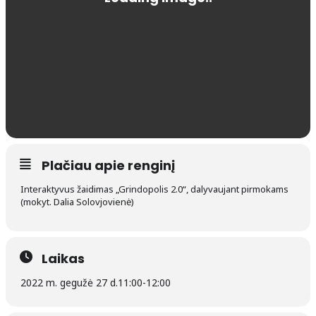
Plačiau apie renginį
Interaktyvus žaidimas „Grindopolis 2.0“, dalyvaujant pirmokams
(mokyt. Dalia Solovjovienė)
Laikas
2022 m. gegužė 27 d.
11:00
-
12:00