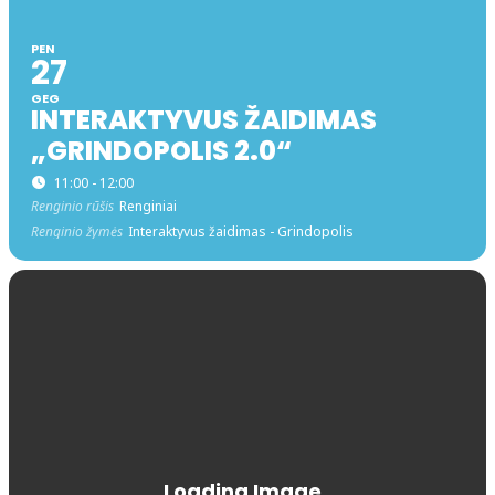
PEN
27
GEG
INTERAKTYVUS ŽAIDIMAS
„GRINDOPOLIS 2.0“
11:00 - 12:00
Renginio rūšis
Renginiai
Renginio žymės
Interaktyvus žaidimas - Grindopolis