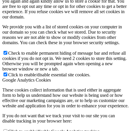
you again and again kindly allow us to store a cookie for that. You
are free to opt out any time or opt in for other cookies to get a better
experience. If you refuse cookies we will remove all set cookies in
our domain.
We provide you with a list of stored cookies on your computer in
our domain so you can check what we stored. Due to security
reasons we are not able to show or modify cookies from other
domains. You can check these in your browser security settings.
Check to enable permanent hiding of message bar and refuse all
cookies if you do not opt in. We need 2 cookies to store this setting.
Otherwise you will be prompted again when opening a new
browser window or new a tab.
Click to enable/disable essential site cookies.
Google Analytics Cookies
These cookies collect information that is used either in aggregate
form to help us understand how our website is being used or how
effective our marketing campaigns are, or to help us customize our
website and application for you in order to enhance your experience.
If you do not want that we track your visit to our site you can
disable tracking in your browser here: