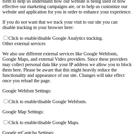
form to help us understand how our website is being used or how
effective our marketing campaigns are, or to help us customize our
website and application for you in order to enhance your experience.
If you do not want that we track your visit to our site you can
disable tracking in your browser here:
Click to enable/disable Google Analytics tracking.
Other external services
We also use different external services like Google Webfonts,
Google Maps, and external Video providers. Since these providers
may collect personal data like your IP address we allow you to block
them here. Please be aware that this might heavily reduce the
functionality and appearance of our site. Changes will take effect
once you reload the page.
Google Webfont Settings:
Click to enable/disable Google Webfonts.
Google Map Settings:
Click to enable/disable Google Maps.
Google reCaptcha Settings: