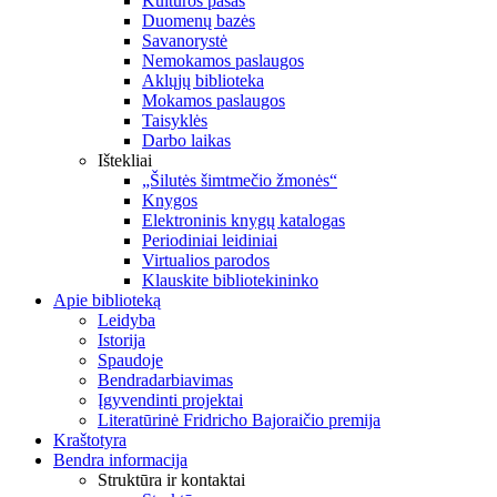
Kultūros pasas
Duomenų bazės
Savanorystė
Nemokamos paslaugos
Aklųjų biblioteka
Mokamos paslaugos
Taisyklės
Darbo laikas
Ištekliai
„Šilutės šimtmečio žmonės“
Knygos
Elektroninis knygų katalogas
Periodiniai leidiniai
Virtualios parodos
Klauskite bibliotekininko
Apie biblioteką
Leidyba
Istorija
Spaudoje
Bendradarbiavimas
Įgyvendinti projektai
Literatūrinė Fridricho Bajoraičio premija
Kraštotyra
Bendra informacija
Struktūra ir kontaktai