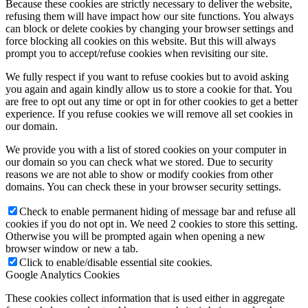
Because these cookies are strictly necessary to deliver the website,
refusing them will have impact how our site functions. You always
can block or delete cookies by changing your browser settings and
force blocking all cookies on this website. But this will always
prompt you to accept/refuse cookies when revisiting our site.
We fully respect if you want to refuse cookies but to avoid asking
you again and again kindly allow us to store a cookie for that. You
are free to opt out any time or opt in for other cookies to get a better
experience. If you refuse cookies we will remove all set cookies in
our domain.
We provide you with a list of stored cookies on your computer in
our domain so you can check what we stored. Due to security
reasons we are not able to show or modify cookies from other
domains. You can check these in your browser security settings.
Check to enable permanent hiding of message bar and refuse all
cookies if you do not opt in. We need 2 cookies to store this setting.
Otherwise you will be prompted again when opening a new
browser window or new a tab.
Click to enable/disable essential site cookies.
Google Analytics Cookies
These cookies collect information that is used either in aggregate