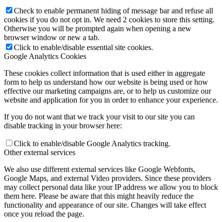
Check to enable permanent hiding of message bar and refuse all
cookies if you do not opt in. We need 2 cookies to store this setting.
Otherwise you will be prompted again when opening a new
browser window or new a tab.
Click to enable/disable essential site cookies.
Google Analytics Cookies
These cookies collect information that is used either in aggregate
form to help us understand how our website is being used or how
effective our marketing campaigns are, or to help us customize our
website and application for you in order to enhance your experience.
If you do not want that we track your visit to our site you can
disable tracking in your browser here:
Click to enable/disable Google Analytics tracking.
Other external services
We also use different external services like Google Webfonts,
Google Maps, and external Video providers. Since these providers
may collect personal data like your IP address we allow you to block
them here. Please be aware that this might heavily reduce the
functionality and appearance of our site. Changes will take effect
once you reload the page.