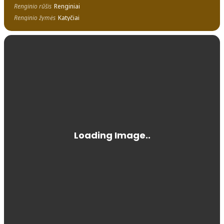
Renginio rūšis
Renginiai
Renginio žymės
Katyčiai