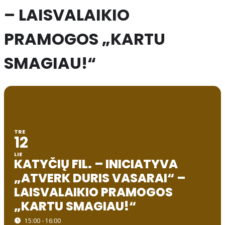
– LAISVALAIKIO
PRAMOGOS „KARTU
SMAGIAU!“
TRE
12
LIE
KATYČIŲ FIL. – INICIATYVA
„ATVERK DURIS VASARAI“ –
LAISVALAIKIO PRAMOGOS
„KARTU SMAGIAU!“
15:00 - 16:00