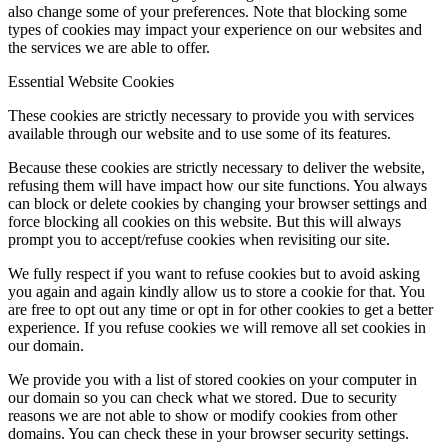
also change some of your preferences. Note that blocking some
types of cookies may impact your experience on our websites and
the services we are able to offer.
Essential Website Cookies
These cookies are strictly necessary to provide you with services
available through our website and to use some of its features.
Because these cookies are strictly necessary to deliver the website,
refusing them will have impact how our site functions. You always
can block or delete cookies by changing your browser settings and
force blocking all cookies on this website. But this will always
prompt you to accept/refuse cookies when revisiting our site.
We fully respect if you want to refuse cookies but to avoid asking
you again and again kindly allow us to store a cookie for that. You
are free to opt out any time or opt in for other cookies to get a better
experience. If you refuse cookies we will remove all set cookies in
our domain.
We provide you with a list of stored cookies on your computer in
our domain so you can check what we stored. Due to security
reasons we are not able to show or modify cookies from other
domains. You can check these in your browser security settings.