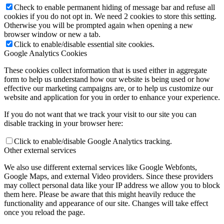
Check to enable permanent hiding of message bar and refuse all
cookies if you do not opt in. We need 2 cookies to store this setting.
Otherwise you will be prompted again when opening a new
browser window or new a tab.
Click to enable/disable essential site cookies.
Google Analytics Cookies
These cookies collect information that is used either in aggregate
form to help us understand how our website is being used or how
effective our marketing campaigns are, or to help us customize our
website and application for you in order to enhance your experience.
If you do not want that we track your visit to our site you can
disable tracking in your browser here:
Click to enable/disable Google Analytics tracking.
Other external services
We also use different external services like Google Webfonts,
Google Maps, and external Video providers. Since these providers
may collect personal data like your IP address we allow you to block
them here. Please be aware that this might heavily reduce the
functionality and appearance of our site. Changes will take effect
once you reload the page.