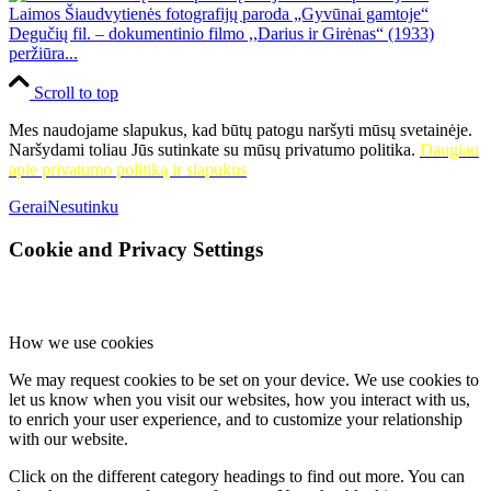
Degučių fil. – dokumentinio filmo ,,Darius ir Girėnas“ (1933)
peržiūra...
Scroll to top
Mes naudojame slapukus, kad būtų patogu naršyti mūsų svetainėje.
Naršydami toliau Jūs sutinkate su mūsų privatumo politika.
Daugiau
apie privatumo politiką ir slapukus
Gerai
Nesutinku
Cookie and Privacy Settings
How we use cookies
We may request cookies to be set on your device. We use cookies to
let us know when you visit our websites, how you interact with us,
to enrich your user experience, and to customize your relationship
with our website.
Click on the different category headings to find out more. You can