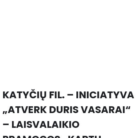
KATYČIŲ FIL. – INICIATYVA
„ATVERK DURIS VASARAI“
– LAISVALAIKIO