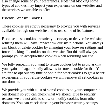
also change some of your preferences. Note that blocking some
types of cookies may impact your experience on our websites and
the services we are able to offer.
Essential Website Cookies
These cookies are strictly necessary to provide you with services
available through our website and to use some of its features.
Because these cookies are strictly necessary to deliver the website,
refusing them will have impact how our site functions. You always
can block or delete cookies by changing your browser settings and
force blocking all cookies on this website. But this will always
prompt you to accept/refuse cookies when revisiting our site.
We fully respect if you want to refuse cookies but to avoid asking
you again and again kindly allow us to store a cookie for that. You
are free to opt out any time or opt in for other cookies to get a better
experience. If you refuse cookies we will remove all set cookies in
our domain.
We provide you with a list of stored cookies on your computer in
our domain so you can check what we stored. Due to security
reasons we are not able to show or modify cookies from other
domains. You can check these in your browser security settings.