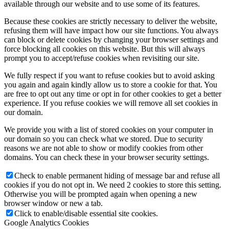
available through our website and to use some of its features.
Because these cookies are strictly necessary to deliver the website,
refusing them will have impact how our site functions. You always
can block or delete cookies by changing your browser settings and
force blocking all cookies on this website. But this will always
prompt you to accept/refuse cookies when revisiting our site.
We fully respect if you want to refuse cookies but to avoid asking
you again and again kindly allow us to store a cookie for that. You
are free to opt out any time or opt in for other cookies to get a better
experience. If you refuse cookies we will remove all set cookies in
our domain.
We provide you with a list of stored cookies on your computer in
our domain so you can check what we stored. Due to security
reasons we are not able to show or modify cookies from other
domains. You can check these in your browser security settings.
Check to enable permanent hiding of message bar and refuse all
cookies if you do not opt in. We need 2 cookies to store this setting.
Otherwise you will be prompted again when opening a new
browser window or new a tab.
Click to enable/disable essential site cookies.
Google Analytics Cookies