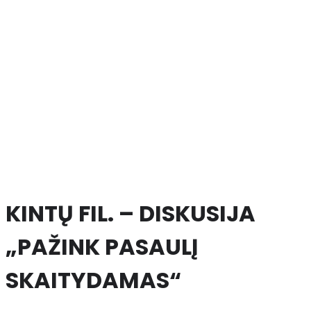
KINTŲ FIL. – DISKUSIJA
„PAŽINK PASAULĮ
SKAITYDAMAS“