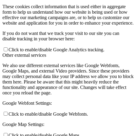
These cookies collect information that is used either in aggregate
form to help us understand how our website is being used or how
effective our marketing campaigns are, or to help us customize our
website and application for you in order to enhance your experience.
If you do not want that we track your visit to our site you can
disable tracking in your browser here:
Click to enable/disable Google Analytics tracking.
Other external services
We also use different external services like Google Webfonts,
Google Maps, and external Video providers. Since these providers
may collect personal data like your IP address we allow you to block
them here. Please be aware that this might heavily reduce the
functionality and appearance of our site. Changes will take effect
once you reload the page.
Google Webfont Settings:
Click to enable/disable Google Webfonts.
Google Map Settings:
Click to enable/disable Google Maps.