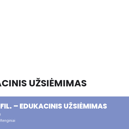
KACINIS UŽSIĖMIMAS
 FIL. – EDUKACINIS UŽSIĖMIMAS
0
Renginiai