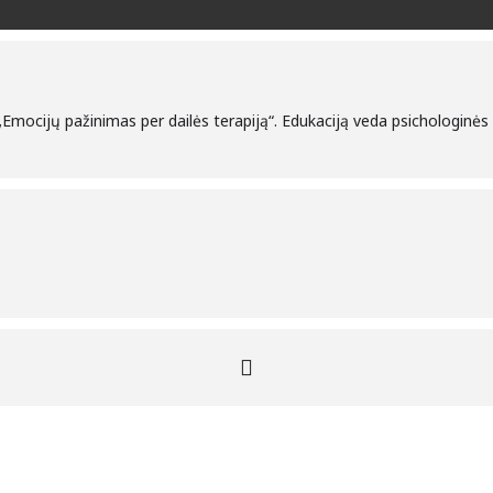
Emocijų pažinimas per dailės terapiją“. Edukaciją veda psichologinės 