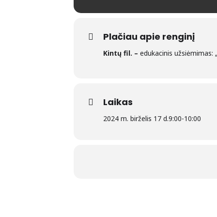
Plačiau apie renginį
Kintų fil. –
edukacinis užsiėmimas: „
Laikas
2024 m. birželis 17 d.
9:00
-
10:00