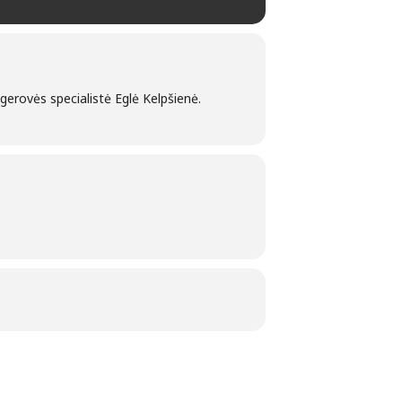
gerovės specialistė Eglė Kelpšienė.