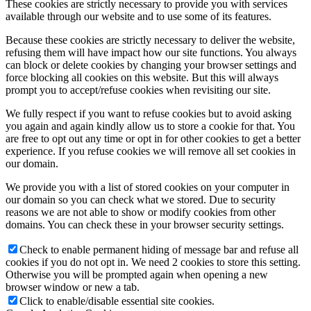
These cookies are strictly necessary to provide you with services
available through our website and to use some of its features.
Because these cookies are strictly necessary to deliver the website,
refusing them will have impact how our site functions. You always
can block or delete cookies by changing your browser settings and
force blocking all cookies on this website. But this will always
prompt you to accept/refuse cookies when revisiting our site.
We fully respect if you want to refuse cookies but to avoid asking
you again and again kindly allow us to store a cookie for that. You
are free to opt out any time or opt in for other cookies to get a better
experience. If you refuse cookies we will remove all set cookies in
our domain.
We provide you with a list of stored cookies on your computer in
our domain so you can check what we stored. Due to security
reasons we are not able to show or modify cookies from other
domains. You can check these in your browser security settings.
Check to enable permanent hiding of message bar and refuse all
cookies if you do not opt in. We need 2 cookies to store this setting.
Otherwise you will be prompted again when opening a new
browser window or new a tab.
Click to enable/disable essential site cookies.