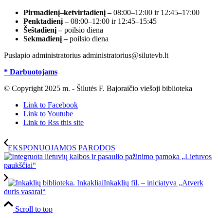
Pirmadienį–ketvirtadienį –
08:00–12:00 ir 12:45–17:00
Penktadienį –
08:00–12:00 ir 12:45–15:45
Šeštadienį –
poilsio diena
Sekmadienį –
poilsio diena
Puslapio administratorius administratorius@silutevb.lt
* Darbuotojams
© Copyright 2025 m. - Šilutės F. Bajoraičio viešoji biblioteka
Link to Facebook
Link to Youtube
Link to Rss this site
EKSPONUOJAMOS PARODOS
Inkaklių fil. – iniciatyva „Atverk
duris vasarai“
Scroll to top