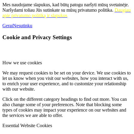
Mes naudojame slapukus, kad būtų patogu naršyti mūsų svetainėje.
Naršydami toliau Jūs sutinkate su mūsų privatumo politika.
Daugiau
apie privatumo politiką ir slapukus
Gerai
Nesutinku
Cookie and Privacy Settings
How we use cookies
We may request cookies to be set on your device. We use cookies to
let us know when you visit our websites, how you interact with us,
to enrich your user experience, and to customize your relationship
with our website.
Click on the different category headings to find out more. You can
also change some of your preferences. Note that blocking some
types of cookies may impact your experience on our websites and
the services we are able to offer.
Essential Website Cookies