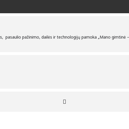
os, pasaulio pažinimo, dailės ir technologijų pamoka „Mano gimtinė –