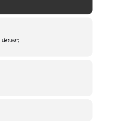
 Lietuva“;