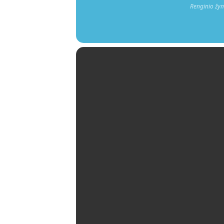
Renginio žy