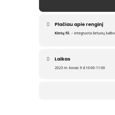
Plačiau apie renginį
Kintų fil.
– integruota lietuvių kalb
Laikas
2023 m. kovas 9 d.
10:00
-
11:00