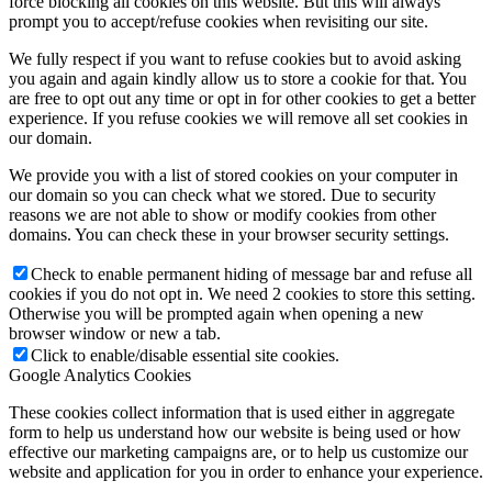
force blocking all cookies on this website. But this will always
prompt you to accept/refuse cookies when revisiting our site.
We fully respect if you want to refuse cookies but to avoid asking
you again and again kindly allow us to store a cookie for that. You
are free to opt out any time or opt in for other cookies to get a better
experience. If you refuse cookies we will remove all set cookies in
our domain.
We provide you with a list of stored cookies on your computer in
our domain so you can check what we stored. Due to security
reasons we are not able to show or modify cookies from other
domains. You can check these in your browser security settings.
Check to enable permanent hiding of message bar and refuse all
cookies if you do not opt in. We need 2 cookies to store this setting.
Otherwise you will be prompted again when opening a new
browser window or new a tab.
Click to enable/disable essential site cookies.
Google Analytics Cookies
These cookies collect information that is used either in aggregate
form to help us understand how our website is being used or how
effective our marketing campaigns are, or to help us customize our
website and application for you in order to enhance your experience.