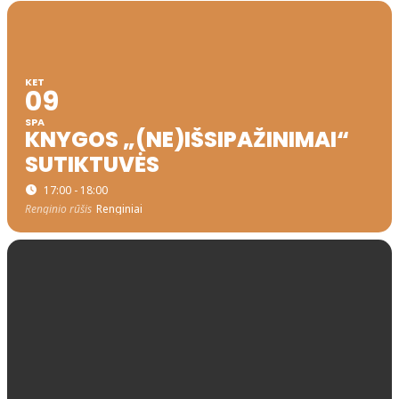
KET
09
SPA
KNYGOS „(NE)IŠSIPAŽINIMAI“
SUTIKTUVĖS
17:00 - 18:00
Renginio rūšis
Renginiai