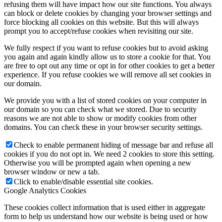
refusing them will have impact how our site functions. You always
can block or delete cookies by changing your browser settings and
force blocking all cookies on this website. But this will always
prompt you to accept/refuse cookies when revisiting our site.
We fully respect if you want to refuse cookies but to avoid asking
you again and again kindly allow us to store a cookie for that. You
are free to opt out any time or opt in for other cookies to get a better
experience. If you refuse cookies we will remove all set cookies in
our domain.
We provide you with a list of stored cookies on your computer in
our domain so you can check what we stored. Due to security
reasons we are not able to show or modify cookies from other
domains. You can check these in your browser security settings.
Check to enable permanent hiding of message bar and refuse all
cookies if you do not opt in. We need 2 cookies to store this setting.
Otherwise you will be prompted again when opening a new
browser window or new a tab.
Click to enable/disable essential site cookies.
Google Analytics Cookies
These cookies collect information that is used either in aggregate
form to help us understand how our website is being used or how