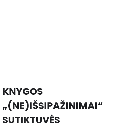
KNYGOS
„(NE)IŠSIPAŽINIMAI“
SUTIKTUVĖS