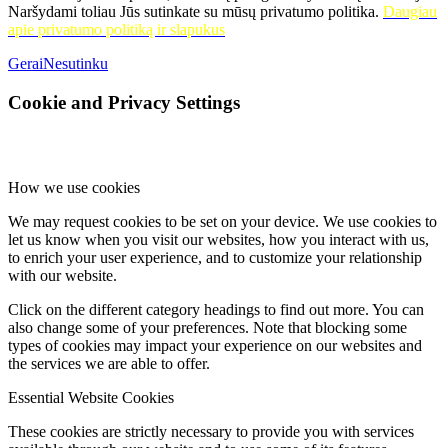
Naršydami toliau Jūs sutinkate su mūsų privatumo politika.
Daugiau
apie privatumo politiką ir slapukus
Gerai
Nesutinku
Cookie and Privacy Settings
How we use cookies
We may request cookies to be set on your device. We use cookies to
let us know when you visit our websites, how you interact with us,
to enrich your user experience, and to customize your relationship
with our website.
Click on the different category headings to find out more. You can
also change some of your preferences. Note that blocking some
types of cookies may impact your experience on our websites and
the services we are able to offer.
Essential Website Cookies
These cookies are strictly necessary to provide you with services