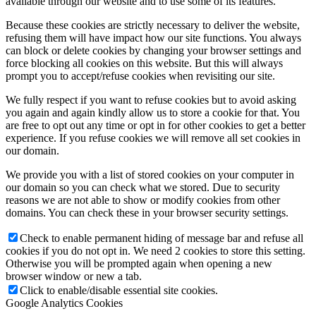
available through our website and to use some of its features.
Because these cookies are strictly necessary to deliver the website,
refusing them will have impact how our site functions. You always
can block or delete cookies by changing your browser settings and
force blocking all cookies on this website. But this will always
prompt you to accept/refuse cookies when revisiting our site.
We fully respect if you want to refuse cookies but to avoid asking
you again and again kindly allow us to store a cookie for that. You
are free to opt out any time or opt in for other cookies to get a better
experience. If you refuse cookies we will remove all set cookies in
our domain.
We provide you with a list of stored cookies on your computer in
our domain so you can check what we stored. Due to security
reasons we are not able to show or modify cookies from other
domains. You can check these in your browser security settings.
Check to enable permanent hiding of message bar and refuse all
cookies if you do not opt in. We need 2 cookies to store this setting.
Otherwise you will be prompted again when opening a new
browser window or new a tab.
Click to enable/disable essential site cookies.
Google Analytics Cookies