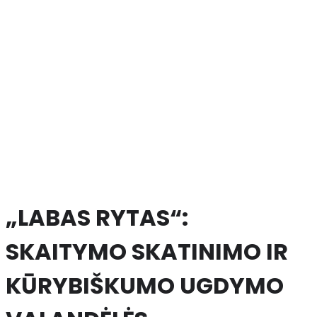
„LABAS RYTAS“:
SKAITYMO SKATINIMO IR
KŪRYBIŠKUMO UGDYMO