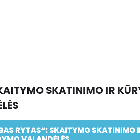
SKAITYMO SKATINIMO IR KŪ
LĖS
BAS RYTAS“: SKAITYMO SKATINIMO 
YMO VALANDĖLĖS