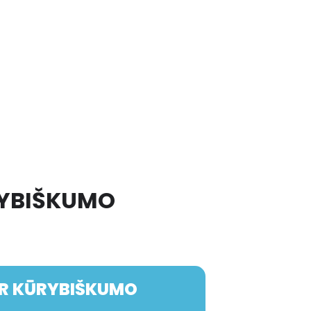
RYBIŠKUMO
IR KŪRYBIŠKUMO