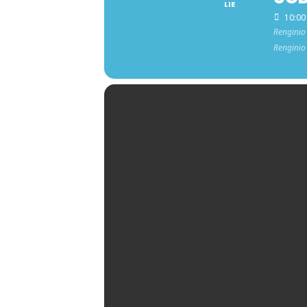
LIE
10:00
Renginio 
Renginio