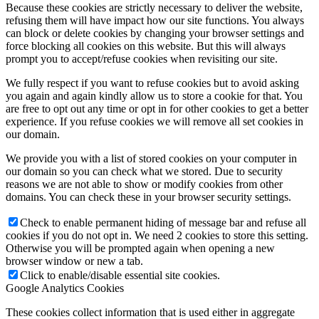
Because these cookies are strictly necessary to deliver the website,
refusing them will have impact how our site functions. You always
can block or delete cookies by changing your browser settings and
force blocking all cookies on this website. But this will always
prompt you to accept/refuse cookies when revisiting our site.
We fully respect if you want to refuse cookies but to avoid asking
you again and again kindly allow us to store a cookie for that. You
are free to opt out any time or opt in for other cookies to get a better
experience. If you refuse cookies we will remove all set cookies in
our domain.
We provide you with a list of stored cookies on your computer in
our domain so you can check what we stored. Due to security
reasons we are not able to show or modify cookies from other
domains. You can check these in your browser security settings.
Check to enable permanent hiding of message bar and refuse all
cookies if you do not opt in. We need 2 cookies to store this setting.
Otherwise you will be prompted again when opening a new
browser window or new a tab.
Click to enable/disable essential site cookies.
Google Analytics Cookies
These cookies collect information that is used either in aggregate