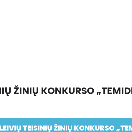
NIŲ ŽINIŲ KONKURSO „TEMID
EIVIŲ TEISINIŲ ŽINIŲ KONKURSO „TE