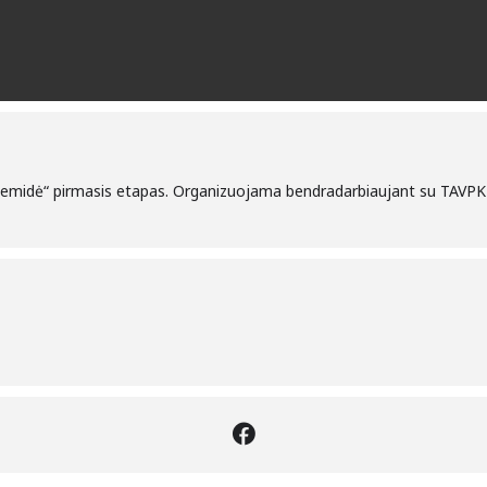
„Temidė“ pirmasis etapas. Organizuojama bendradarbiaujant su TAVPK Š