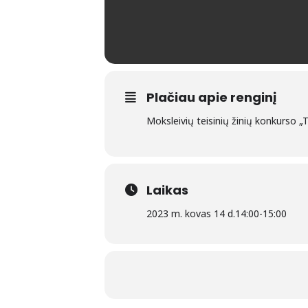
Plačiau apie renginį
Moksleivių teisinių žinių konkurso 
Laikas
2023 m. kovas 14 d.
14:00
-
15:00