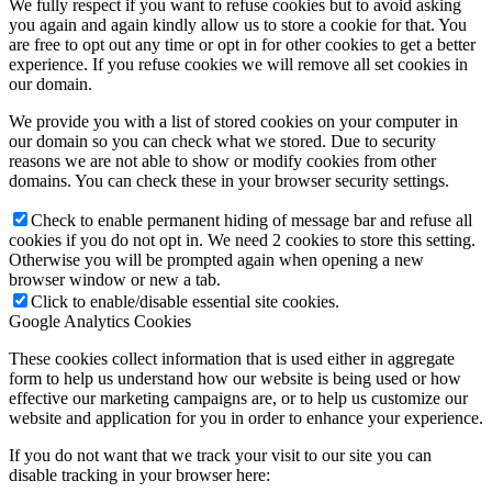
We fully respect if you want to refuse cookies but to avoid asking
you again and again kindly allow us to store a cookie for that. You
are free to opt out any time or opt in for other cookies to get a better
experience. If you refuse cookies we will remove all set cookies in
our domain.
We provide you with a list of stored cookies on your computer in
our domain so you can check what we stored. Due to security
reasons we are not able to show or modify cookies from other
domains. You can check these in your browser security settings.
Check to enable permanent hiding of message bar and refuse all
cookies if you do not opt in. We need 2 cookies to store this setting.
Otherwise you will be prompted again when opening a new
browser window or new a tab.
Click to enable/disable essential site cookies.
Google Analytics Cookies
These cookies collect information that is used either in aggregate
form to help us understand how our website is being used or how
effective our marketing campaigns are, or to help us customize our
website and application for you in order to enhance your experience.
If you do not want that we track your visit to our site you can
disable tracking in your browser here: