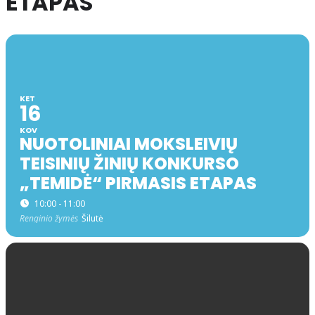
ETAPAS
KET
16
KOV
NUOTOLINIAI MOKSLEIVIŲ
TEISINIŲ ŽINIŲ KONKURSO
„TEMIDĖ“ PIRMASIS ETAPAS
10:00 - 11:00
Renginio žymės
Šilutė