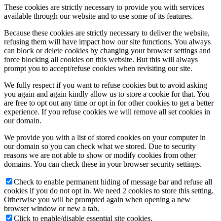
These cookies are strictly necessary to provide you with services
available through our website and to use some of its features.
Because these cookies are strictly necessary to deliver the website,
refusing them will have impact how our site functions. You always
can block or delete cookies by changing your browser settings and
force blocking all cookies on this website. But this will always
prompt you to accept/refuse cookies when revisiting our site.
We fully respect if you want to refuse cookies but to avoid asking
you again and again kindly allow us to store a cookie for that. You
are free to opt out any time or opt in for other cookies to get a better
experience. If you refuse cookies we will remove all set cookies in
our domain.
We provide you with a list of stored cookies on your computer in
our domain so you can check what we stored. Due to security
reasons we are not able to show or modify cookies from other
domains. You can check these in your browser security settings.
Check to enable permanent hiding of message bar and refuse all
cookies if you do not opt in. We need 2 cookies to store this setting.
Otherwise you will be prompted again when opening a new
browser window or new a tab.
Click to enable/disable essential site cookies.