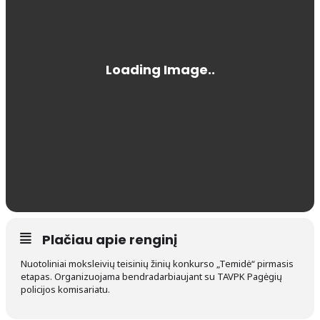
Plačiau apie renginį
Nuotoliniai moksleivių teisinių žinių konkurso „Temidė“ pirmasis
etapas. Organizuojama bendradarbiaujant su TAVPK Pagėgių
policijos komisariatu.