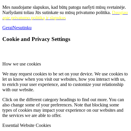
Mes naudojame slapukus, kad būtų patogu naršyti mūsų svetainėje.
Naršydami toliau Jūs sutinkate su mūsų privatumo politika.
Daugiau
apie privatumo politiką ir slapukus
Gerai
Nesutinku
Cookie and Privacy Settings
How we use cookies
We may request cookies to be set on your device. We use cookies to
let us know when you visit our websites, how you interact with us,
to enrich your user experience, and to customize your relationship
with our website.
Click on the different category headings to find out more. You can
also change some of your preferences. Note that blocking some
types of cookies may impact your experience on our websites and
the services we are able to offer.
Essential Website Cookies