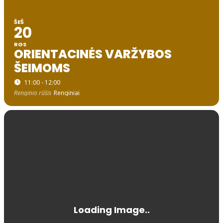
ŠEŠ
20
RGS
ORIENTACINĖS VARŽYBOS
ŠEIMOMS
11:00 - 12:00
Renginio rūšis
Renginiai