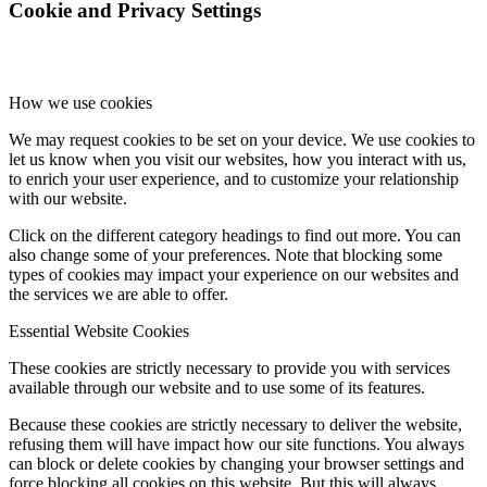
Cookie and Privacy Settings
How we use cookies
We may request cookies to be set on your device. We use cookies to
let us know when you visit our websites, how you interact with us,
to enrich your user experience, and to customize your relationship
with our website.
Click on the different category headings to find out more. You can
also change some of your preferences. Note that blocking some
types of cookies may impact your experience on our websites and
the services we are able to offer.
Essential Website Cookies
These cookies are strictly necessary to provide you with services
available through our website and to use some of its features.
Because these cookies are strictly necessary to deliver the website,
refusing them will have impact how our site functions. You always
can block or delete cookies by changing your browser settings and
force blocking all cookies on this website. But this will always