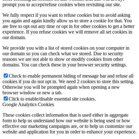
prompt you to accept/refuse cookies when revisiting our site.
We fully respect if you want to refuse cookies but to avoid asking
you again and again kindly allow us to store a cookie for that. You
are free to opt out any time or opt in for other cookies to get a better
experience. If you refuse cookies we will remove all set cookies in
our domain.
We provide you with a list of stored cookies on your computer in
our domain so you can check what we stored. Due to security
reasons we are not able to show or modify cookies from other
domains. You can check these in your browser security settings.
Check to enable permanent hiding of message bar and refuse all
cookies if you do not opt in. We need 2 cookies to store this setting.
Otherwise you will be prompted again when opening a new
browser window or new a tab.
Click to enable/disable essential site cookies.
Google Analytics Cookies
These cookies collect information that is used either in aggregate
form to help us understand how our website is being used or how
effective our marketing campaigns are, or to help us customize our
website and application for you in order to enhance your experience.