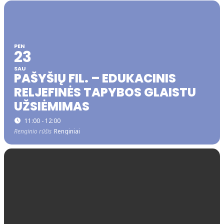
PEN
23
SAU
PAŠYŠIŲ FIL. – EDUKACINIS
RELJEFINĖS TAPYBOS GLAISTU
UŽSIĖMIMAS
11:00 - 12:00
Renginio rūšis
Renginiai