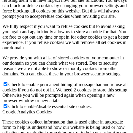
refusing them will have impact how our site functions. You always
can block or delete cookies by changing your browser settings and
force blocking all cookies on this website. But this will always
prompt you to accept/refuse cookies when revisiting our site.
We fully respect if you want to refuse cookies but to avoid asking
you again and again kindly allow us to store a cookie for that. You
are free to opt out any time or opt in for other cookies to get a better
experience. If you refuse cookies we will remove all set cookies in
our domain.
We provide you with a list of stored cookies on your computer in
our domain so you can check what we stored. Due to security
reasons we are not able to show or modify cookies from other
domains. You can check these in your browser security settings.
Check to enable permanent hiding of message bar and refuse all
cookies if you do not opt in. We need 2 cookies to store this setting.
Otherwise you will be prompted again when opening a new
browser window or new a tab.
Click to enable/disable essential site cookies.
Google Analytics Cookies
These cookies collect information that is used either in aggregate
form to help us understand how our website is being used or how
effective our marketing campaigns are, or to help us customize our