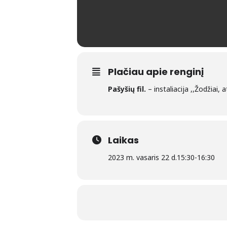
Plačiau apie renginį
Pašyšių fil.
– instaliacija ,,Žodžiai,
Laikas
2023 m. vasaris 22 d.
15:30
-
16:30