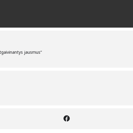
 atgaivinantys jausmus“