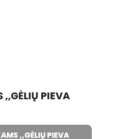
 ,,GĖLIŲ PIEVA
AMS ,,GĖLIŲ PIEVA