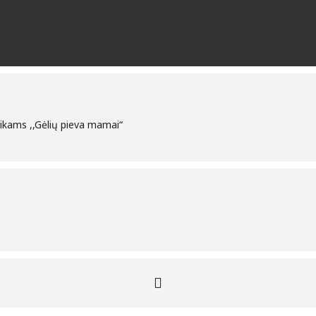
aikams ,,Gėlių pieva mamai“