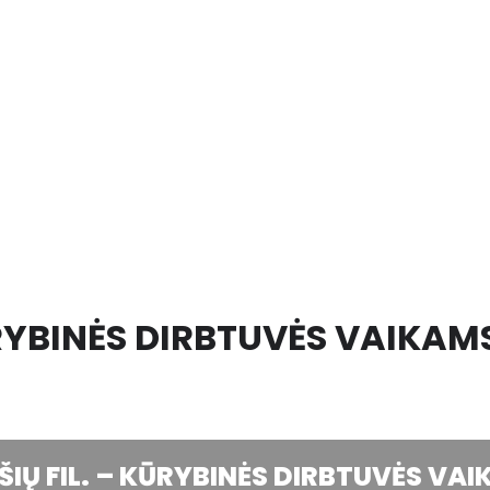
RYBINĖS DIRBTUVĖS VAIKAMS
IŲ FIL. – KŪRYBINĖS DIRBTUVĖS VAIK