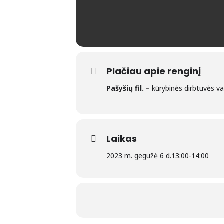
Plačiau apie renginį
Pašyšių fil. –
kūrybinės dirbtuvės v
Laikas
2023 m. gegužė 6 d.
13:00
-
14:00