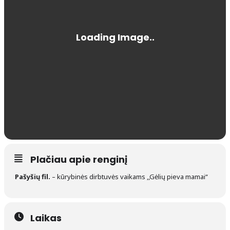
Plačiau apie renginį
Pašyšių fil.
– kūrybinės dirbtuvės vaikams ,,Gėlių pieva mamai“
Laikas