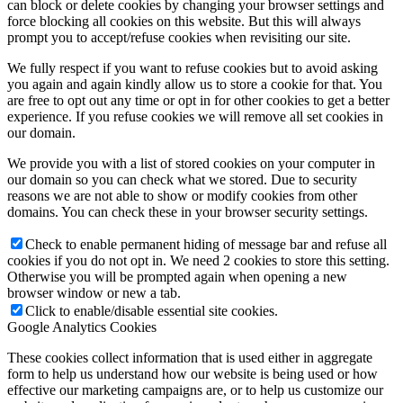
can block or delete cookies by changing your browser settings and
force blocking all cookies on this website. But this will always
prompt you to accept/refuse cookies when revisiting our site.
We fully respect if you want to refuse cookies but to avoid asking
you again and again kindly allow us to store a cookie for that. You
are free to opt out any time or opt in for other cookies to get a better
experience. If you refuse cookies we will remove all set cookies in
our domain.
We provide you with a list of stored cookies on your computer in
our domain so you can check what we stored. Due to security
reasons we are not able to show or modify cookies from other
domains. You can check these in your browser security settings.
Check to enable permanent hiding of message bar and refuse all
cookies if you do not opt in. We need 2 cookies to store this setting.
Otherwise you will be prompted again when opening a new
browser window or new a tab.
Click to enable/disable essential site cookies.
Google Analytics Cookies
These cookies collect information that is used either in aggregate
form to help us understand how our website is being used or how
effective our marketing campaigns are, or to help us customize our