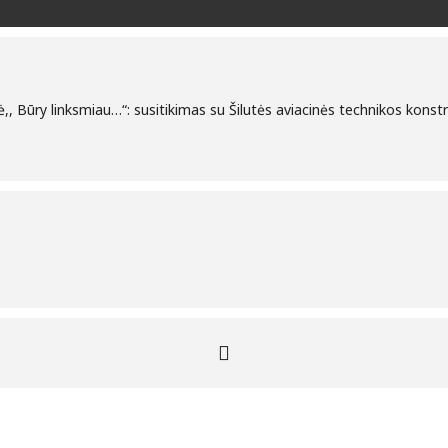
, Būry linksmiau…“: susitikimas su Šilutės aviacinės technikos konst