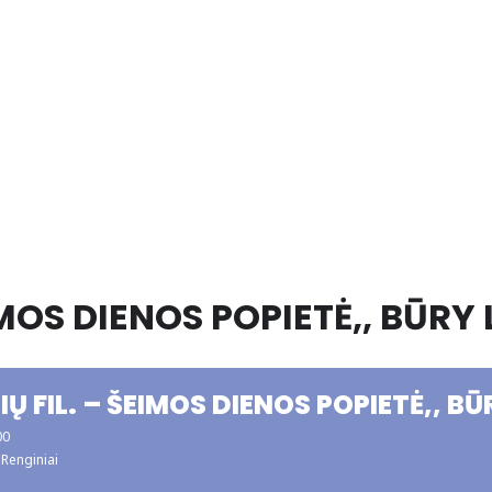
IMOS DIENOS POPIETĖ,, BŪRY 
Ų FIL. – ŠEIMOS DIENOS POPIETĖ,, BŪ
00
Renginiai