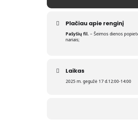
Plačiau apie renginį
Pašyšių fil.
– Šeimos dienos popietė,
nariais;
Laikas
2025 m. gegužė 17 d.
12:00
-
14:00