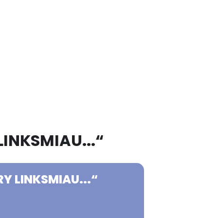
LINKSMIAU...“
RY LINKSMIAU...“